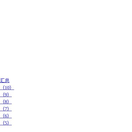
题汇总
（10）
（9）
（8）
（7）
（6）
（5）