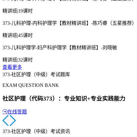
精讲班
|
19课时
373-儿科护理-内科护理学【教材精讲班】-陈巧睿（五星推荐）
精讲班
|
45课时
373-儿科护理学-妇产科护理学【教材精讲班】-刘晓敏
精讲班
|
32课时
查看更多
373-社区护理（中级）考试题库
EXAM QUESTION BANK
社区护理（代码373）：专业知识+专业实践能力
在线答题
373-社区护理（中级）考试资讯