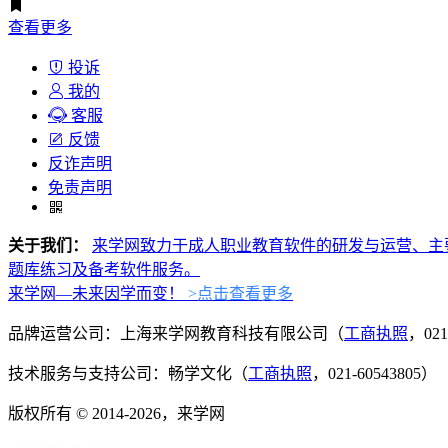
查看更多
投诉
我的
客服
反馈
反诈声明
免责声明
关于我们：
来学网致力于成人职业教育软件的研发与运营、主
题库练习及备考软件服务。
来学网—未来因学而变！
>点击查看更多
品牌运营公司：上海来学网教育科技有限公司（
工商执照
，021
技术服务与支持公司：畅学文化（
工商执照
，021-60543805）
版权所有 © 2014-2026，来学网