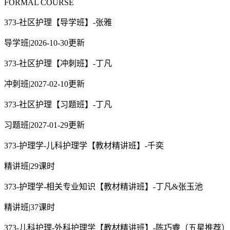
FORMAL COURSE
373-社区护理【导学班】-张雅
导学班
|
2026-10-30更新
373-社区护理【冲刺班】-丁凡
冲刺班
|
2027-02-10更新
373-社区护理【习题班】-丁凡
习题班
|
2027-01-29更新
373-护理学-儿科护理学【教材精讲班】-千奕
精讲班
|
29课时
373-护理学-相关专业知识【教材精讲班】-丁凡&张玉池
精讲班
|
37课时
373-儿科护理-外科护理学【教材精讲班】-陈巧睿（五星推荐）