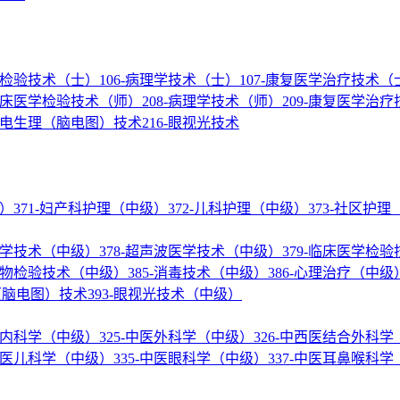
医学检验技术（士）
106-病理学技术（士）
107-康复医学治疗技术（
-临床医学检验技术（师）
208-病理学技术（师）
209-康复医学治
神经电生理（脑电图）技术
216-眼视光技术
级）
371-妇产科护理（中级）
372-儿科护理（中级）
373-社区护
核医学技术（中级）
378-超声波医学技术（中级）
379-临床医学检
微生物检验技术（中级）
385-消毒技术（中级）
386-心理治疗（中级
理（脑电图）技术
393-眼视光技术（中级）
结合内科学（中级）
325-中医外科学（中级）
326-中西医结合外科
-中医儿科学（中级）
335-中医眼科学（中级）
337-中医耳鼻喉科