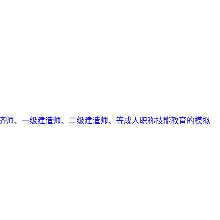
济师、一级建造师、二级建造师、等成人职称技能教育的模拟