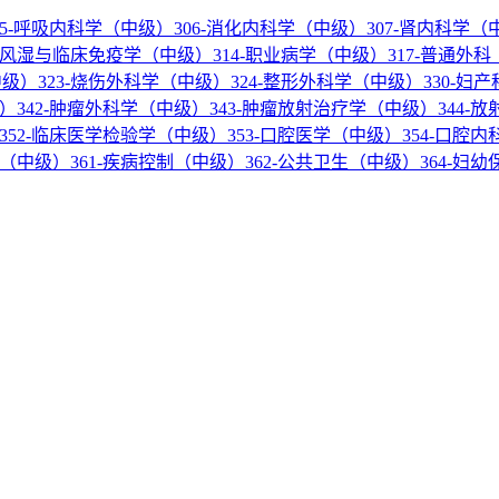
05-呼吸内科学（中级）
306-消化内科学（中级）
307-肾内科学（
3-风湿与临床免疫学（中级）
314-职业病学（中级）
317-普通外
中级）
323-烧伤外科学（中级）
324-整形外科学（中级）
330-妇
级）
342-肿瘤外科学（中级）
343-肿瘤放射治疗学（中级）
344-
352-临床医学检验学（中级）
353-口腔医学（中级）
354-口腔
学（中级）
361-疾病控制（中级）
362-公共卫生（中级）
364-妇