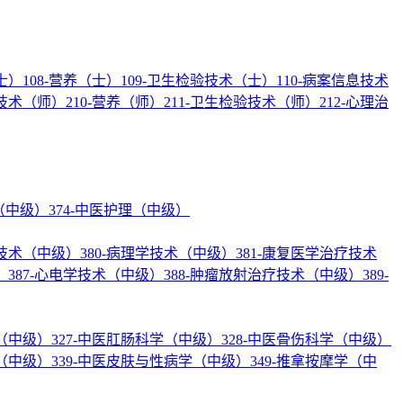
士）
108-营养（士）
109-卫生检验技术（士）
110-病案信息技术
疗技术（师）
210-营养（师）
211-卫生检验技术（师）
212-心理治
理（中级）
374-中医护理（中级）
验技术（中级）
380-病理学技术（中级）
381-康复医学治疗技术
）
387-心电学技术（中级）
388-肿瘤放射治疗技术（中级）
389-
学（中级）
327-中医肛肠科学（中级）
328-中医骨伤科学（中级）
学（中级）
339-中医皮肤与性病学（中级）
349-推拿按摩学（中