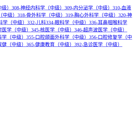
中级）
308-神经内科学（中级）
309-内分泌学（中级）
310-血液
科（中级）
318-骨外科学（中级）
319-胸心外科学（中级）
320-神
产科学（中级）
332-儿科
334-眼科学（中级）
336-耳鼻咽喉科学
放射医学（中级）
345-核医学（中级）
346-超声波医学（中级）
内科学（中级）
355-口腔颌面外科学（中级）
356-口腔修复学（中
幼保健（中级）
365-健康教育（中级）
392-急诊医学（中级）