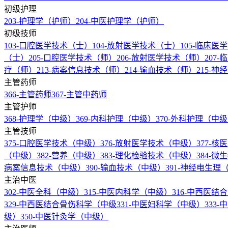
初级护理
203-护理学（护师）
204-中医护理学（护师）
初级技师
103-口腔医学技术（士）
104-放射医学技术（士）
105-临床
（士）
205-口腔医学技术（师）
206-放射医学技术（师）
207
疗（师）
213-病案信息技术（师）
214-输血技术（师）
215-
主管药师
366-主管药师
367-主管中药师
主管护师
368-护理学（中级）
369-内科护理（中级）
370-外科护理（中
主管技师
375-口腔医学技术（中级）
376-放射医学技术（中级）
377-
（中级）
382-营养（中级）
383-理化检验技术（中级）
384-
病案信息技术（中级）
390-输血技术（中级）
391-神经电生
主治中医
302-中医全科（中级）
315-中医内科学（中级）
316-中西医
329-中西医结合骨伤科学（中级
331-中医妇科学（中级）
333
级）
350-中医针灸学（中级）