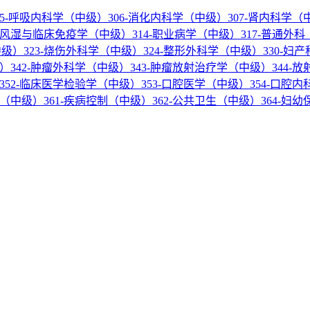
05-呼吸内科学（中级）
306-消化内科学（中级）
307-肾内科学（
3-风湿与临床免疫学（中级）
314-职业病学（中级）
317-普通外
中级）
323-烧伤外科学（中级）
324-整形外科学（中级）
330-妇
级）
342-肿瘤外科学（中级）
343-肿瘤放射治疗学（中级）
344-
352-临床医学检验学（中级）
353-口腔医学（中级）
354-口腔
学（中级）
361-疾病控制（中级）
362-公共卫生（中级）
364-妇