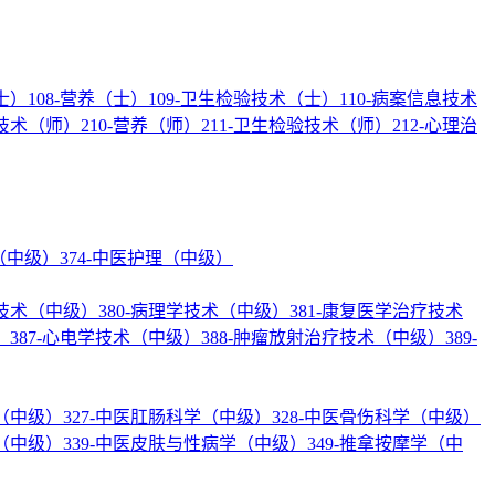
士）
108-营养（士）
109-卫生检验技术（士）
110-病案信息技术
疗技术（师）
210-营养（师）
211-卫生检验技术（师）
212-心理治
理（中级）
374-中医护理（中级）
验技术（中级）
380-病理学技术（中级）
381-康复医学治疗技术
）
387-心电学技术（中级）
388-肿瘤放射治疗技术（中级）
389-
学（中级）
327-中医肛肠科学（中级）
328-中医骨伤科学（中级）
学（中级）
339-中医皮肤与性病学（中级）
349-推拿按摩学（中