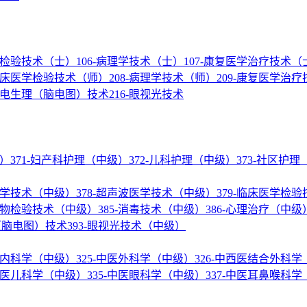
医学检验技术（士）
106-病理学技术（士）
107-康复医学治疗技术（
-临床医学检验技术（师）
208-病理学技术（师）
209-康复医学治
神经电生理（脑电图）技术
216-眼视光技术
级）
371-妇产科护理（中级）
372-儿科护理（中级）
373-社区护
核医学技术（中级）
378-超声波医学技术（中级）
379-临床医学检
微生物检验技术（中级）
385-消毒技术（中级）
386-心理治疗（中级
理（脑电图）技术
393-眼视光技术（中级）
结合内科学（中级）
325-中医外科学（中级）
326-中西医结合外科
-中医儿科学（中级）
335-中医眼科学（中级）
337-中医耳鼻喉科