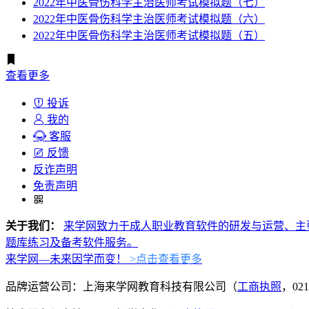
2022年中医骨伤科学主治医师考试模拟题（七）
2022年中医骨伤科学主治医师考试模拟题（六）
2022年中医骨伤科学主治医师考试模拟题（五）
查看更多
投诉
我的
客服
反馈
反诈声明
免责声明
关于我们：
来学网致力于成人职业教育软件的研发与运营、主
题库练习及备考软件服务。
来学网—未来因学而变！
>点击查看更多
品牌运营公司：上海来学网教育科技有限公司（
工商执照
，021