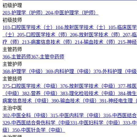
初级护理
203-护理学（护师）
204-中医护理学（护师）
初级技师
103-口腔医学技术（士）
104-放射医学技术（士）
105-临床
（士）
205-口腔医学技术（师）
206-放射医学技术（师）
207
疗（师）
213-病案信息技术（师）
214-输血技术（师）
215-
主管药师
366-主管药师
367-主管中药师
主管护师
368-护理学（中级）
369-内科护理（中级）
370-外科护理（中
主管技师
375-口腔医学技术（中级）
376-放射医学技术（中级）
377-
（中级）
382-营养（中级）
383-理化检验技术（中级）
384-
病案信息技术（中级）
390-输血技术（中级）
391-神经电生
主治中医
302-中医全科（中级）
315-中医内科学（中级）
316-中西医
329-中西医结合骨伤科学（中级
331-中医妇科学（中级）
333
级）
350-中医针灸学（中级）