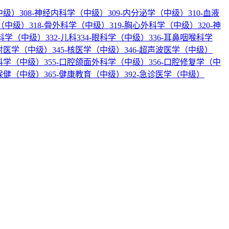
中级）
308-神经内科学（中级）
309-内分泌学（中级）
310-血液
科（中级）
318-骨外科学（中级）
319-胸心外科学（中级）
320-神
产科学（中级）
332-儿科
334-眼科学（中级）
336-耳鼻咽喉科学
放射医学（中级）
345-核医学（中级）
346-超声波医学（中级）
内科学（中级）
355-口腔颌面外科学（中级）
356-口腔修复学（中
幼保健（中级）
365-健康教育（中级）
392-急诊医学（中级）