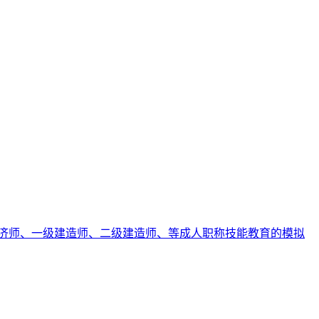
济师、一级建造师、二级建造师、等成人职称技能教育的模拟