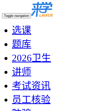
Toggle navigation
选课
题库
2026卫生
讲师
考试资讯
员工核验