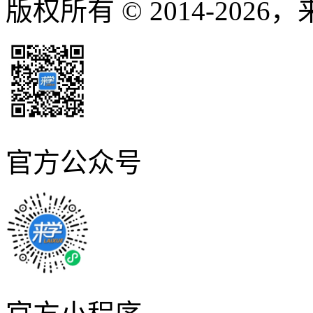
版权所有 © 2014-2026
官方公众号