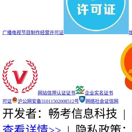
广播电视节目制作经营许可证
网站信用认证证书
企业实名证书
可证
沪公网安备31011502008512号
网络社会证信网
开发者：畅考信息科技
|
查看详情>>
|
隐私政策