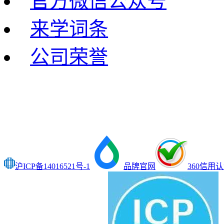
官方微信公众号
来学词条
公司荣誉
沪ICP备14016521号-1
品牌官网
360信用