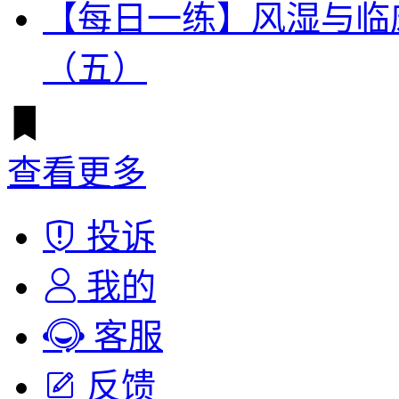
【每日一练】风湿与临
（五）
查看更多
投诉
我的
客服
反馈