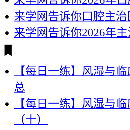
来学网告诉你口腔主治
来学网告诉你2026年
【每日一练】风湿与临
总
【每日一练】风湿与临
（十）