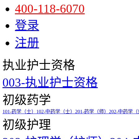
400-118-6070
登录
注册
执业护士资格
003-执业护士资格
初级药学
101-药学（士）
102-中药学（士）
201-药学（师）
202-中药学
初级护理