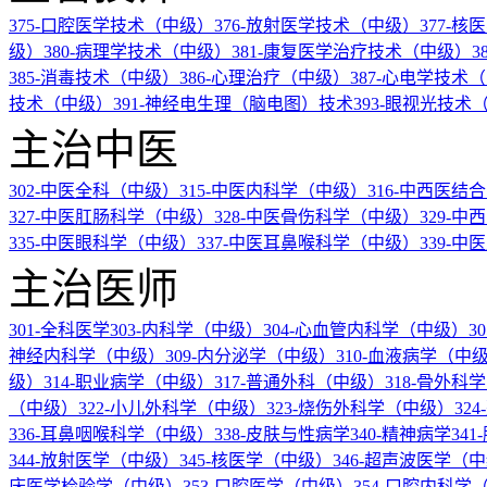
375-口腔医学技术（中级）
376-放射医学技术（中级）
377-
级）
380-病理学技术（中级）
381-康复医学治疗技术（中级）
3
385-消毒技术（中级）
386-心理治疗（中级）
387-心电学技术
技术（中级）
391-神经电生理（脑电图）技术
393-眼视光技术
主治中医
302-中医全科（中级）
315-中医内科学（中级）
316-中西医
327-中医肛肠科学（中级）
328-中医骨伤科学（中级）
329-
335-中医眼科学（中级）
337-中医耳鼻喉科学（中级）
339-
主治医师
301-全科医学
303-内科学（中级）
304-心血管内科学（中级）
3
神经内科学（中级）
309-内分泌学（中级）
310-血液病学（中
级）
314-职业病学（中级）
317-普通外科（中级）
318-骨外科
（中级）
322-小儿外科学（中级）
323-烧伤外科学（中级）
32
336-耳鼻咽喉科学（中级）
338-皮肤与性病学
340-精神病学
34
344-放射医学（中级）
345-核医学（中级）
346-超声波医学（
床医学检验学（中级）
353-口腔医学（中级）
354-口腔内科学