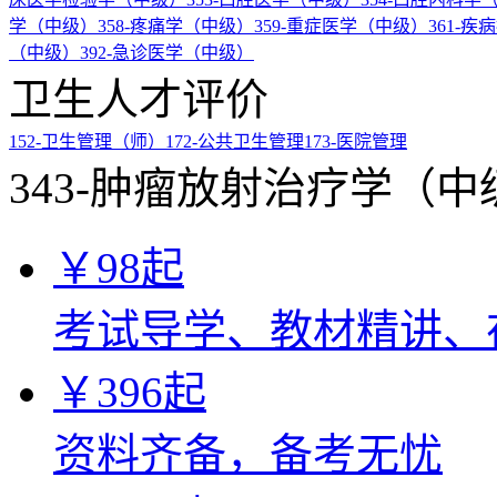
学（中级）
358-疼痛学（中级）
359-重症医学（中级）
361-
（中级）
392-急诊医学（中级）
卫生人才评价
152-卫生管理（师）
172-公共卫生管理
173-医院管理
343-肿瘤放射治疗学（
￥
98
起
考试导学、教材精讲、
￥
396
起
资料齐备，备考无忧