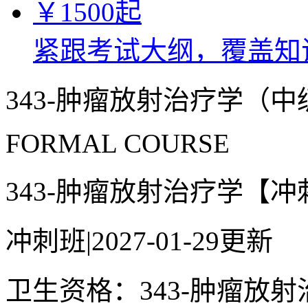
￥
1500
起
紧跟考试大纲，覆盖知
343-肿瘤放射治疗学（
FORMAL COURSE
343-肿瘤放射治疗学【冲
冲刺班
|
2027-01-29更新
卫生资格：343-肿瘤放