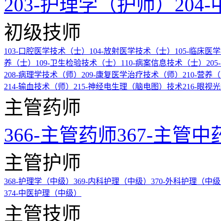
203-护理学（护师）
20
初级技师
103-口腔医学技术（士）
104-放射医学技术（士）
105-临床
养（士）
109-卫生检验技术（士）
110-病案信息技术（士）
20
208-病理学技术（师）
209-康复医学治疗技术（师）
210-营养
214-输血技术（师）
215-神经电生理（脑电图）技术
216-眼视
主管药师
366-主管药师
367-主管中
主管护师
368-护理学（中级）
369-内科护理（中级）
370-外科护理（中
374-中医护理（中级）
主管技师