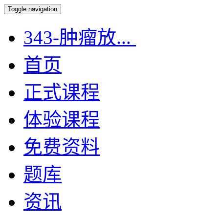
Toggle navigation
343-肿瘤放...
首页
正式课程
体验课程
免费资料
题库
资讯