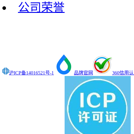
公司荣誉
沪ICP备14016521号-1
品牌官网
360信用