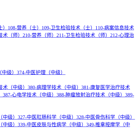
士）
108-营养（士）
109-卫生检验技术（士）
110-病案信息技术
疗技术（师）
210-营养（师）
211-卫生检验技术（师）
212-心理治
理（中级）
374-中医护理（中级）
验技术（中级）
380-病理学技术（中级）
381-康复医学治疗技术
）
387-心电学技术（中级）
388-肿瘤放射治疗技术（中级）
389-
学（中级）
327-中医肛肠科学（中级）
328-中医骨伤科学（中级）
学（中级）
339-中医皮肤与性病学（中级）
349-推拿按摩学（中