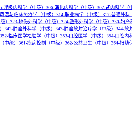
05-呼吸内科学（中级）
306-消化内科学（中级）
307-肾内科学（
3-风湿与临床免疫学（中级）
314-职业病学（中级）
317-普通外
中级）
323-烧伤外科学（中级）
324-整形外科学（中级）
330-妇
级）
342-肿瘤外科学（中级）
343-肿瘤放射治疗学（中级）
344-
352-临床医学检验学（中级）
353-口腔医学（中级）
354-口腔
学（中级）
361-疾病控制（中级）
362-公共卫生（中级）
364-妇