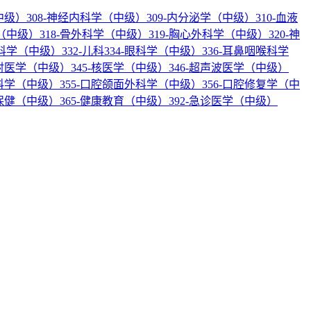
中级）
308-神经内科学（中级）
309-内分泌学（中级）
310-血液
科（中级）
318-骨外科学（中级）
319-胸心外科学（中级）
320-神
产科学（中级）
332-儿科
334-眼科学（中级）
336-耳鼻咽喉科学
放射医学（中级）
345-核医学（中级）
346-超声波医学（中级）
内科学（中级）
355-口腔颌面外科学（中级）
356-口腔修复学（中
幼保健（中级）
365-健康教育（中级）
392-急诊医学（中级）