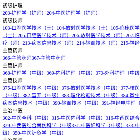
初级护理
203-护理学（护师）
204-中医护理学（护师）
初级技师
103-口腔医学技术（士）
104-放射医学技术（士）
105-临床
（士）
205-口腔医学技术（师）
206-放射医学技术（师）
207
疗（师）
213-病案信息技术（师）
214-输血技术（师）
215-
主管药师
366-主管药师
367-主管中药师
主管护师
368-护理学（中级）
369-内科护理（中级）
370-外科护理（中
主管技师
375-口腔医学技术（中级）
376-放射医学技术（中级）
377-
（中级）
382-营养（中级）
383-理化检验技术（中级）
384-
病案信息技术（中级）
390-输血技术（中级）
391-神经电生
主治中医
302-中医全科（中级）
315-中医内科学（中级）
316-中西医
329-中西医结合骨伤科学（中级
331-中医妇科学（中级）
333
级）
350-中医针灸学（中级）