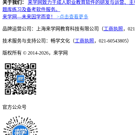
关于我们：
来学网致力于成人职业教育软件的研发与运营、主
题库练习及备考软件服务。
来学网—未来因学而变！
>点击查看更多
品牌运营公司：上海来学网教育科技有限公司（
工商执照
，021
技术服务与支持公司：畅学文化（
工商执照
，021-60543805）
版权所有 © 2014-2026，来学网
官方公众号