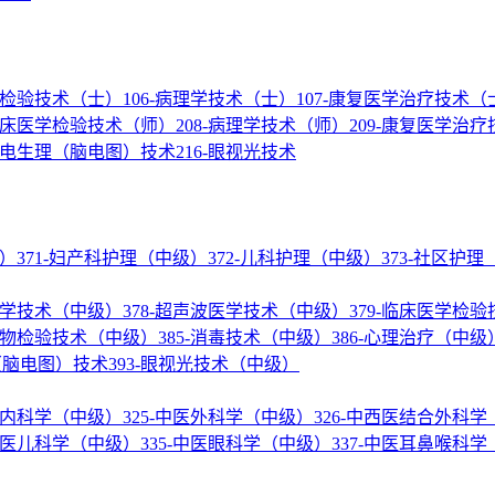
医学检验技术（士）
106-病理学技术（士）
107-康复医学治疗技术（
-临床医学检验技术（师）
208-病理学技术（师）
209-康复医学治
神经电生理（脑电图）技术
216-眼视光技术
级）
371-妇产科护理（中级）
372-儿科护理（中级）
373-社区护
核医学技术（中级）
378-超声波医学技术（中级）
379-临床医学检
微生物检验技术（中级）
385-消毒技术（中级）
386-心理治疗（中级
理（脑电图）技术
393-眼视光技术（中级）
结合内科学（中级）
325-中医外科学（中级）
326-中西医结合外科
-中医儿科学（中级）
335-中医眼科学（中级）
337-中医耳鼻喉科