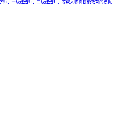
济师、一级建造师、二级建造师、等成人职称技能教育的模拟