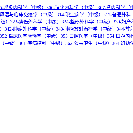
05-呼吸内科学（中级）
306-消化内科学（中级）
307-肾内科学（
3-风湿与临床免疫学（中级）
314-职业病学（中级）
317-普通外
中级）
323-烧伤外科学（中级）
324-整形外科学（中级）
330-妇
级）
342-肿瘤外科学（中级）
343-肿瘤放射治疗学（中级）
344-
352-临床医学检验学（中级）
353-口腔医学（中级）
354-口腔
学（中级）
361-疾病控制（中级）
362-公共卫生（中级）
364-妇