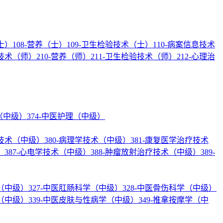
士）
108-营养（士）
109-卫生检验技术（士）
110-病案信息技术
疗技术（师）
210-营养（师）
211-卫生检验技术（师）
212-心理治
理（中级）
374-中医护理（中级）
验技术（中级）
380-病理学技术（中级）
381-康复医学治疗技术
）
387-心电学技术（中级）
388-肿瘤放射治疗技术（中级）
389-
学（中级）
327-中医肛肠科学（中级）
328-中医骨伤科学（中级）
学（中级）
339-中医皮肤与性病学（中级）
349-推拿按摩学（中