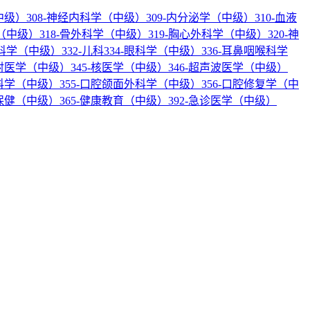
中级）
308-神经内科学（中级）
309-内分泌学（中级）
310-血液
科（中级）
318-骨外科学（中级）
319-胸心外科学（中级）
320-神
产科学（中级）
332-儿科
334-眼科学（中级）
336-耳鼻咽喉科学
放射医学（中级）
345-核医学（中级）
346-超声波医学（中级）
内科学（中级）
355-口腔颌面外科学（中级）
356-口腔修复学（中
幼保健（中级）
365-健康教育（中级）
392-急诊医学（中级）