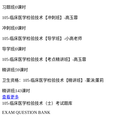
习题班
|
0课时
105-临床医学检验技术【冲刺班】-高玉蓉
冲刺班
|
0课时
105-临床医学检验技术【导学班】-小高老师
导学班
|
0课时
105-临床医学检验技术【考点精讲班】-高玉蓉
精讲班
|
59课时
卫生资格：105-临床医学检验技术【精讲班】-董沫|董莉
精讲班
|
143课时
查看更多
105-临床医学检验技术（士）考试题库
EXAM QUESTION BANK