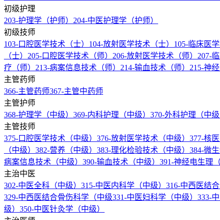
初级护理
203-护理学（护师）
204-中医护理学（护师）
初级技师
103-口腔医学技术（士）
104-放射医学技术（士）
105-临床
（士）
205-口腔医学技术（师）
206-放射医学技术（师）
207
疗（师）
213-病案信息技术（师）
214-输血技术（师）
215-
主管药师
366-主管药师
367-主管中药师
主管护师
368-护理学（中级）
369-内科护理（中级）
370-外科护理（中
主管技师
375-口腔医学技术（中级）
376-放射医学技术（中级）
377-
（中级）
382-营养（中级）
383-理化检验技术（中级）
384-
病案信息技术（中级）
390-输血技术（中级）
391-神经电生
主治中医
302-中医全科（中级）
315-中医内科学（中级）
316-中西医
329-中西医结合骨伤科学（中级
331-中医妇科学（中级）
333
级）
350-中医针灸学（中级）