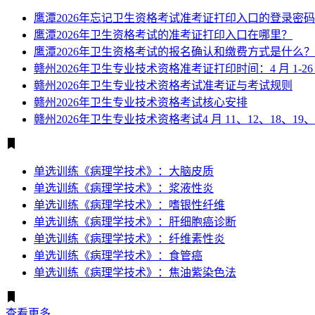
鹰潭2026年忘记卫生资格考试准考证打印入口的登录密
鹰潭2026年卫生资格考试的准考证打印入口在哪里？
鹰潭2026年卫生资格考试的报名确认和缴费方式是什么？
赣州2026年卫生专业技术资格准考证打印时间：4 月 1-26
赣州2026年卫生专业技术资格考试准考证与考试规则
赣州2026年卫生专业技术资格考试核心安排
赣州2026年卫生专业技术资格考试4 月 11、12、18、19、
单选训练《病理学技术》：大脑皮质
单选训练《病理学技术》：浆液性炎
单选训练《病理学技术》：嗜银性纤维
单选训练《病理学技术》：肝细胞癌诊断
单选训练《病理学技术》：纤维素性炎
单选训练《病理学技术》：食管癌
单选训练《病理学技术》：焦油紫染色法
查看更多