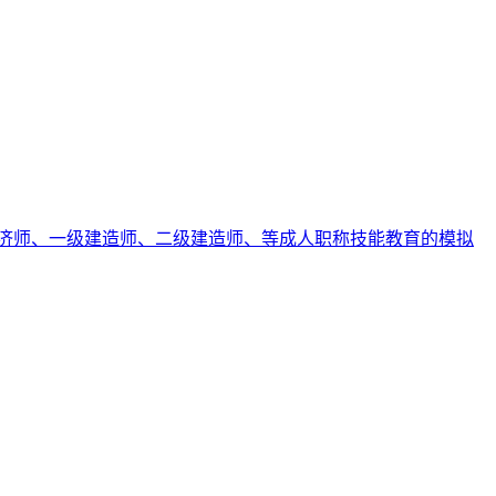
济师、一级建造师、二级建造师、等成人职称技能教育的模拟