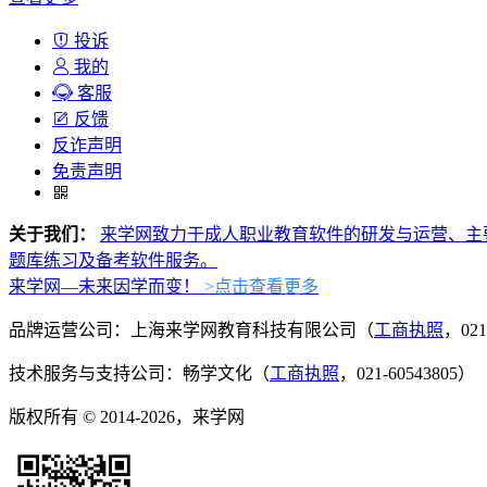
投诉
我的
客服
反馈
反诈声明
免责声明
关于我们：
来学网致力于成人职业教育软件的研发与运营、主
题库练习及备考软件服务。
来学网—未来因学而变！
>点击查看更多
品牌运营公司：上海来学网教育科技有限公司（
工商执照
，021
技术服务与支持公司：畅学文化（
工商执照
，021-60543805）
版权所有 © 2014-2026，来学网