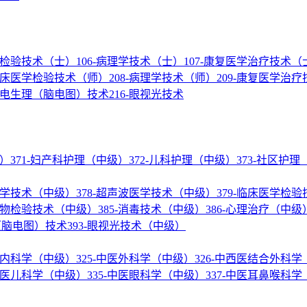
医学检验技术（士）
106-病理学技术（士）
107-康复医学治疗技术（
-临床医学检验技术（师）
208-病理学技术（师）
209-康复医学治
神经电生理（脑电图）技术
216-眼视光技术
级）
371-妇产科护理（中级）
372-儿科护理（中级）
373-社区护
核医学技术（中级）
378-超声波医学技术（中级）
379-临床医学检
微生物检验技术（中级）
385-消毒技术（中级）
386-心理治疗（中级
理（脑电图）技术
393-眼视光技术（中级）
结合内科学（中级）
325-中医外科学（中级）
326-中西医结合外科
-中医儿科学（中级）
335-中医眼科学（中级）
337-中医耳鼻喉科