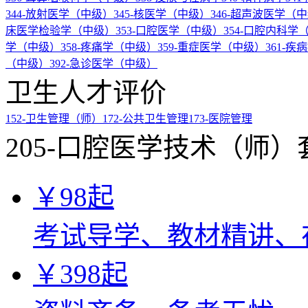
344-放射医学（中级）
345-核医学（中级）
346-超声波医学（
床医学检验学（中级）
353-口腔医学（中级）
354-口腔内科学
学（中级）
358-疼痛学（中级）
359-重症医学（中级）
361-
（中级）
392-急诊医学（中级）
卫生人才评价
152-卫生管理（师）
172-公共卫生管理
173-医院管理
205-口腔医学技术（师）
￥
98
起
考试导学、教材精讲、
￥
398
起