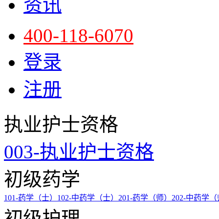
资讯
400-118-6070
登录
注册
执业护士资格
003-执业护士资格
初级药学
101-药学（士）
102-中药学（士）
201-药学（师）
202-中药学
初级护理