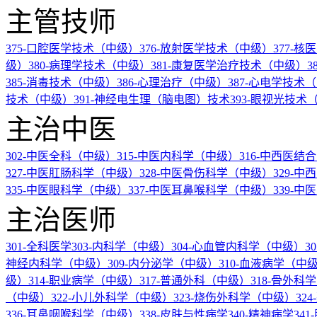
主管技师
375-口腔医学技术（中级）
376-放射医学技术（中级）
377-
级）
380-病理学技术（中级）
381-康复医学治疗技术（中级）
3
385-消毒技术（中级）
386-心理治疗（中级）
387-心电学技术
技术（中级）
391-神经电生理（脑电图）技术
393-眼视光技术
主治中医
302-中医全科（中级）
315-中医内科学（中级）
316-中西医
327-中医肛肠科学（中级）
328-中医骨伤科学（中级）
329-
335-中医眼科学（中级）
337-中医耳鼻喉科学（中级）
339-
主治医师
301-全科医学
303-内科学（中级）
304-心血管内科学（中级）
3
神经内科学（中级）
309-内分泌学（中级）
310-血液病学（中
级）
314-职业病学（中级）
317-普通外科（中级）
318-骨外科
（中级）
322-小儿外科学（中级）
323-烧伤外科学（中级）
32
336-耳鼻咽喉科学（中级）
338-皮肤与性病学
340-精神病学
34