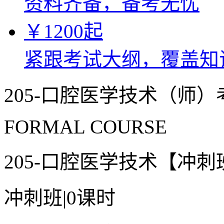
资料齐备，备考无忧
￥
1200
起
紧跟考试大纲，覆盖知
205-口腔医学技术（师
FORMAL COURSE
205-口腔医学技术【冲刺
冲刺班
|
0课时