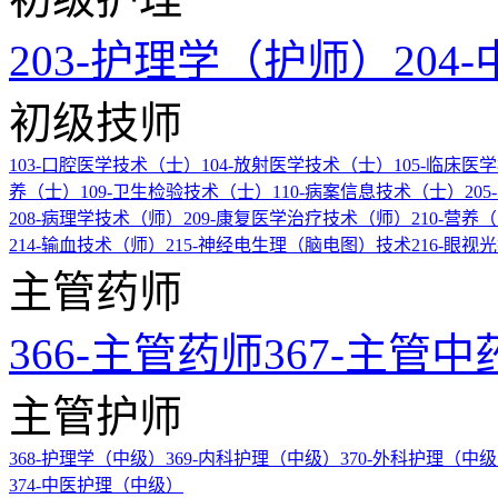
203-护理学（护师）
20
初级技师
103-口腔医学技术（士）
104-放射医学技术（士）
105-临床
养（士）
109-卫生检验技术（士）
110-病案信息技术（士）
20
208-病理学技术（师）
209-康复医学治疗技术（师）
210-营养
214-输血技术（师）
215-神经电生理（脑电图）技术
216-眼视
主管药师
366-主管药师
367-主管中
主管护师
368-护理学（中级）
369-内科护理（中级）
370-外科护理（中
374-中医护理（中级）