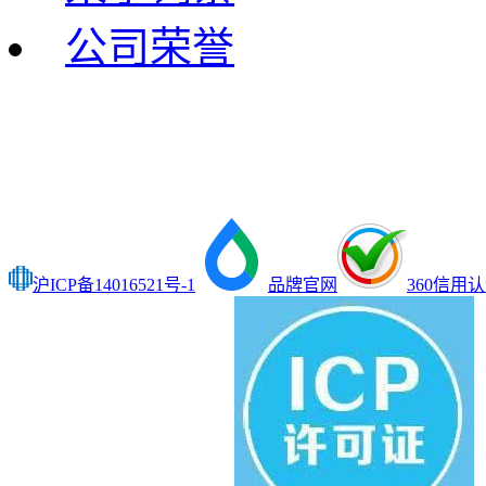
公司荣誉
沪ICP备14016521号-1
品牌官网
360信用