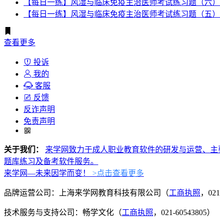
【每日一练】风湿与临床免疫主治医师考试练习题（六）
【每日一练】风湿与临床免疫主治医师考试练习题（五）
查看更多
投诉
我的
客服
反馈
反诈声明
免责声明
关于我们：
来学网致力于成人职业教育软件的研发与运营、主
题库练习及备考软件服务。
来学网—未来因学而变！
>点击查看更多
品牌运营公司：上海来学网教育科技有限公司（
工商执照
，021
技术服务与支持公司：畅学文化（
工商执照
，021-60543805）