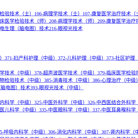
医学检验技术（士）
106-病理学技术（士）
107-康复医学治疗技术（
-临床医学检验技术（师）
208-病理学技术（师）
209-康复医学治
神经电生理（脑电图）技术
216-眼视光技术
级）
371-妇产科护理（中级）
372-儿科护理（中级）
373-社区护
核医学技术（中级）
378-超声波医学技术（中级）
379-临床医学检
微生物检验技术（中级）
385-消毒技术（中级）
386-心理治疗（中级
理（脑电图）技术
393-眼视光技术（中级）
结合内科学（中级）
325-中医外科学（中级）
326-中西医结合外科
-中医儿科学（中级）
335-中医眼科学（中级）
337-中医耳鼻喉科
05-呼吸内科学（中级）
306-消化内科学（中级）
307-肾内科学（