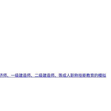
济师、一级建造师、二级建造师、等成人职称技能教育的模拟