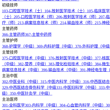
初级技师
103-口腔医学技术（士）
104-放射医学技术（士）
105-临床
（士）
205-口腔医学技术（师）
206-放射医学技术（师）
207
疗（师）
213-病案信息技术（师）
214-输血技术（师）
215-
主管药师
366-主管药师
367-主管中药师
主管护师
368-护理学（中级）
369-内科护理（中级）
370-外科护理（中
主管技师
375-口腔医学技术（中级）
376-放射医学技术（中级）
377-
（中级）
382-营养（中级）
383-理化检验技术（中级）
384-
病案信息技术（中级）
390-输血技术（中级）
391-神经电生
主治中医
302-中医全科（中级）
315-中医内科学（中级）
316-中西医
329-中西医结合骨伤科学（中级
331-中医妇科学（中级）
333
级）
350-中医针灸学（中级）
主治医师
301-全科医学
303-内科学（中级）
304-心血管内科学（中级）
3