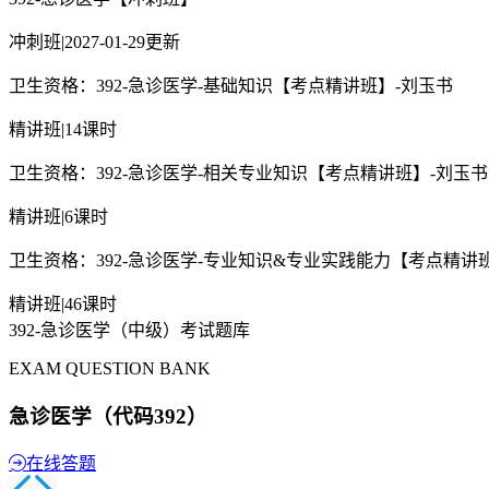
冲刺班
|
2027-01-29更新
卫生资格：392-急诊医学-基础知识【考点精讲班】-刘玉书
精讲班
|
14课时
卫生资格：392-急诊医学-相关专业知识【考点精讲班】-刘玉书
精讲班
|
6课时
卫生资格：392-急诊医学-专业知识&专业实践能力【考点精讲
精讲班
|
46课时
392-急诊医学（中级）考试题库
EXAM QUESTION BANK
急诊医学（代码392）
在线答题