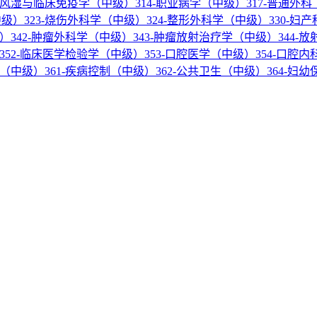
3-风湿与临床免疫学（中级）
314-职业病学（中级）
317-普通外
中级）
323-烧伤外科学（中级）
324-整形外科学（中级）
330-妇
级）
342-肿瘤外科学（中级）
343-肿瘤放射治疗学（中级）
344-
352-临床医学检验学（中级）
353-口腔医学（中级）
354-口腔
学（中级）
361-疾病控制（中级）
362-公共卫生（中级）
364-妇