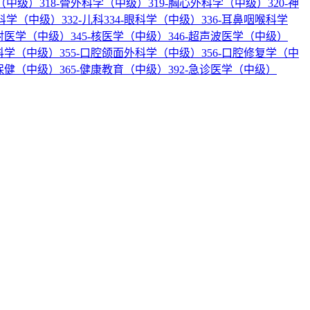
科（中级）
318-骨外科学（中级）
319-胸心外科学（中级）
320-神
产科学（中级）
332-儿科
334-眼科学（中级）
336-耳鼻咽喉科学
放射医学（中级）
345-核医学（中级）
346-超声波医学（中级）
内科学（中级）
355-口腔颌面外科学（中级）
356-口腔修复学（中
幼保健（中级）
365-健康教育（中级）
392-急诊医学（中级）