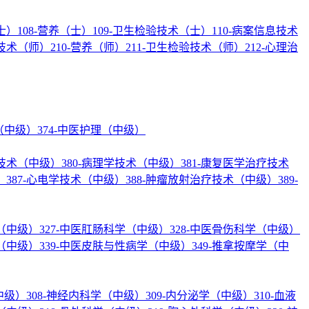
士）
108-营养（士）
109-卫生检验技术（士）
110-病案信息技术
疗技术（师）
210-营养（师）
211-卫生检验技术（师）
212-心理治
理（中级）
374-中医护理（中级）
验技术（中级）
380-病理学技术（中级）
381-康复医学治疗技术
）
387-心电学技术（中级）
388-肿瘤放射治疗技术（中级）
389-
学（中级）
327-中医肛肠科学（中级）
328-中医骨伤科学（中级）
学（中级）
339-中医皮肤与性病学（中级）
349-推拿按摩学（中
中级）
308-神经内科学（中级）
309-内分泌学（中级）
310-血液