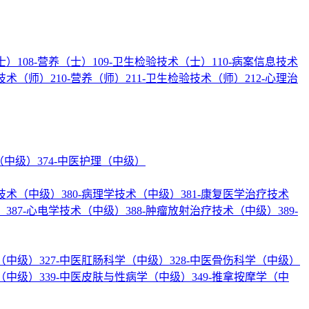
士）
108-营养（士）
109-卫生检验技术（士）
110-病案信息技术
疗技术（师）
210-营养（师）
211-卫生检验技术（师）
212-心理治
理（中级）
374-中医护理（中级）
验技术（中级）
380-病理学技术（中级）
381-康复医学治疗技术
）
387-心电学技术（中级）
388-肿瘤放射治疗技术（中级）
389-
学（中级）
327-中医肛肠科学（中级）
328-中医骨伤科学（中级）
学（中级）
339-中医皮肤与性病学（中级）
349-推拿按摩学（中