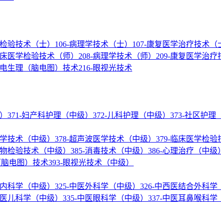
医学检验技术（士）
106-病理学技术（士）
107-康复医学治疗技术（
-临床医学检验技术（师）
208-病理学技术（师）
209-康复医学治
神经电生理（脑电图）技术
216-眼视光技术
级）
371-妇产科护理（中级）
372-儿科护理（中级）
373-社区护
核医学技术（中级）
378-超声波医学技术（中级）
379-临床医学检
微生物检验技术（中级）
385-消毒技术（中级）
386-心理治疗（中级
理（脑电图）技术
393-眼视光技术（中级）
结合内科学（中级）
325-中医外科学（中级）
326-中西医结合外科
-中医儿科学（中级）
335-中医眼科学（中级）
337-中医耳鼻喉科