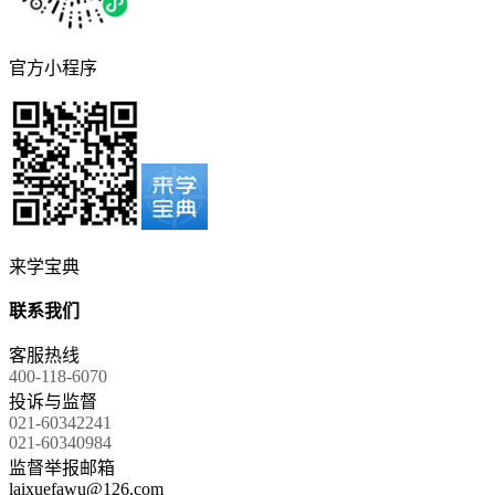
官方小程序
来学宝典
联系我们
客服热线
400-118-6070
投诉与监督
021-60342241
021-60340984
监督举报邮箱
laixuefawu@126.com