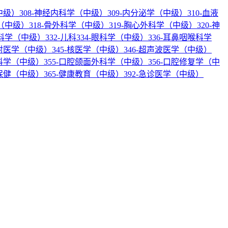
中级）
308-神经内科学（中级）
309-内分泌学（中级）
310-血液
科（中级）
318-骨外科学（中级）
319-胸心外科学（中级）
320-神
产科学（中级）
332-儿科
334-眼科学（中级）
336-耳鼻咽喉科学
放射医学（中级）
345-核医学（中级）
346-超声波医学（中级）
内科学（中级）
355-口腔颌面外科学（中级）
356-口腔修复学（中
幼保健（中级）
365-健康教育（中级）
392-急诊医学（中级）