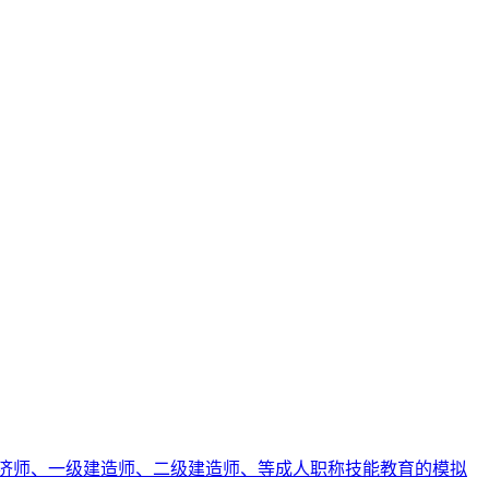
济师、一级建造师、二级建造师、等成人职称技能教育的模拟