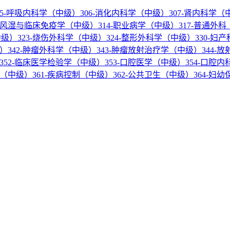
05-呼吸内科学（中级）
306-消化内科学（中级）
307-肾内科学（
3-风湿与临床免疫学（中级）
314-职业病学（中级）
317-普通外
中级）
323-烧伤外科学（中级）
324-整形外科学（中级）
330-妇
级）
342-肿瘤外科学（中级）
343-肿瘤放射治疗学（中级）
344-
352-临床医学检验学（中级）
353-口腔医学（中级）
354-口腔
学（中级）
361-疾病控制（中级）
362-公共卫生（中级）
364-妇