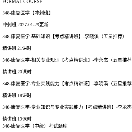
FORMAL COURSE
348-康复医学【冲刺班】
冲刺班
|
2027-01-29更新
348-康复医学-基础知识【考点精讲班】-李晓溪（五星推荐）
精讲班
|
21课时
348-康复医学-相关专业知识【考点精讲班】-李永杰（五星推
精讲班
|
20课时
348-康复医学-专业实践能力【考点精讲班】-李晓溪（五星推
精讲班
|
18课时
348-康复医学-专业知识与专业实践能力【考点精讲班】-李永
精讲班
|
19课时
348-康复医学（中级）考试题库