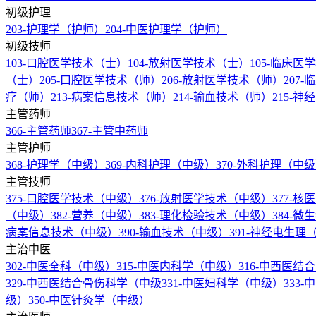
初级护理
203-护理学（护师）
204-中医护理学（护师）
初级技师
103-口腔医学技术（士）
104-放射医学技术（士）
105-临床
（士）
205-口腔医学技术（师）
206-放射医学技术（师）
207
疗（师）
213-病案信息技术（师）
214-输血技术（师）
215-
主管药师
366-主管药师
367-主管中药师
主管护师
368-护理学（中级）
369-内科护理（中级）
370-外科护理（中
主管技师
375-口腔医学技术（中级）
376-放射医学技术（中级）
377-
（中级）
382-营养（中级）
383-理化检验技术（中级）
384-
病案信息技术（中级）
390-输血技术（中级）
391-神经电生
主治中医
302-中医全科（中级）
315-中医内科学（中级）
316-中西医
329-中西医结合骨伤科学（中级
331-中医妇科学（中级）
333
级）
350-中医针灸学（中级）