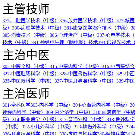
主管技师
375-口腔医学技术（中级）
376-放射医学技术（中级）
377-
级）
380-病理学技术（中级）
381-康复医学治疗技术（中级）
3
385-消毒技术（中级）
386-心理治疗（中级）
387-心电学技术
技术（中级）
391-神经电生理（脑电图）技术
393-眼视光技术
主治中医
302-中医全科（中级）
315-中医内科学（中级）
316-中西医
327-中医肛肠科学（中级）
328-中医骨伤科学（中级）
329-
335-中医眼科学（中级）
337-中医耳鼻喉科学（中级）
339-
主治医师
301-全科医学
303-内科学（中级）
304-心血管内科学（中级）
3
神经内科学（中级）
309-内分泌学（中级）
310-血液病学（中
级）
314-职业病学（中级）
317-普通外科（中级）
318-骨外科
（中级）
322-小儿外科学（中级）
323-烧伤外科学（中级）
32
336-耳鼻咽喉科学（中级）
338-皮肤与性病学
340-精神病学
34