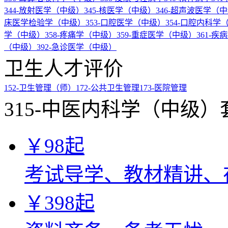
344-放射医学（中级）
345-核医学（中级）
346-超声波医学（
床医学检验学（中级）
353-口腔医学（中级）
354-口腔内科学
学（中级）
358-疼痛学（中级）
359-重症医学（中级）
361-
（中级）
392-急诊医学（中级）
卫生人才评价
152-卫生管理（师）
172-公共卫生管理
173-医院管理
315-中医内科学（中级）
￥
98
起
考试导学、教材精讲、
￥
398
起