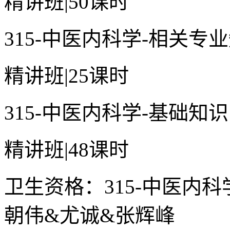
精讲班
|
50课时
315-中医内科学-相关专
精讲班
|
25课时
315-中医内科学-基础知
精讲班
|
48课时
卫生资格：315-中医内
朝伟&尤诚&张辉峰