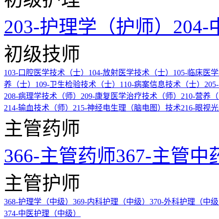
203-护理学（护师）
20
初级技师
103-口腔医学技术（士）
104-放射医学技术（士）
105-临床
养（士）
109-卫生检验技术（士）
110-病案信息技术（士）
20
208-病理学技术（师）
209-康复医学治疗技术（师）
210-营养
214-输血技术（师）
215-神经电生理（脑电图）技术
216-眼视
主管药师
366-主管药师
367-主管中
主管护师
368-护理学（中级）
369-内科护理（中级）
370-外科护理（中
374-中医护理（中级）