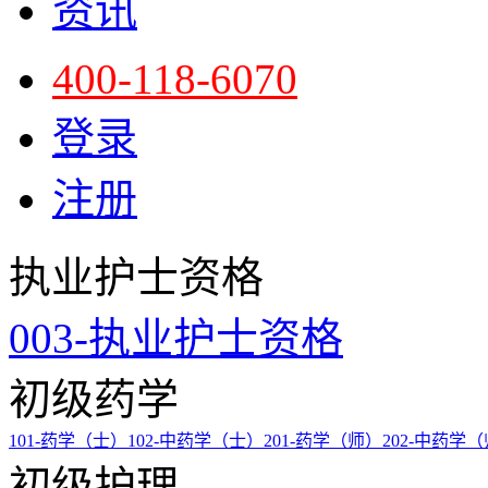
资讯
400-118-6070
登录
注册
执业护士资格
003-执业护士资格
初级药学
101-药学（士）
102-中药学（士）
201-药学（师）
202-中药学
初级护理