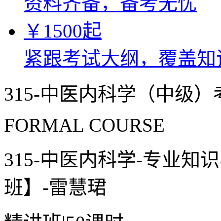
资料齐备，备考无忧
￥
1500
起
紧跟考试大纲，覆盖知
315-中医内科学（中级
FORMAL COURSE
315-中医内科学-专业
班】-雷慧珺