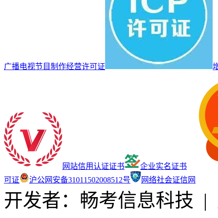
广播电视节目制作经营许可证
网站信用认证证书
企业实名证书
可证
沪公网安备31011502008512号
网络社会证信网
开发者：畅考信息科技
|