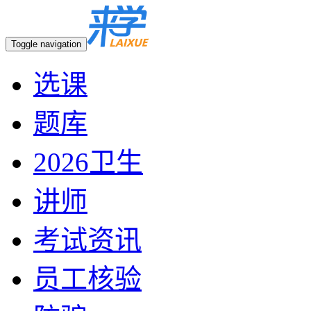
Toggle navigation
选课
题库
2026卫生
讲师
考试资讯
员工核验