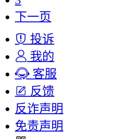
下一页
投诉
我的
客服
反馈
反诈声明
免责声明