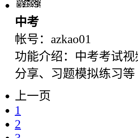
中考
帐号：
azkao01
功能介绍：中考考试视
分享、习题模拟练习等
上一页
1
2
3