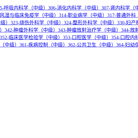
05-呼吸内科学（中级）
306-消化内科学（中级）
307-肾内科学（
3-风湿与临床免疫学（中级）
314-职业病学（中级）
317-普通外
中级）
323-烧伤外科学（中级）
324-整形外科学（中级）
330-妇
级）
342-肿瘤外科学（中级）
343-肿瘤放射治疗学（中级）
344-
352-临床医学检验学（中级）
353-口腔医学（中级）
354-口腔
学（中级）
361-疾病控制（中级）
362-公共卫生（中级）
364-妇