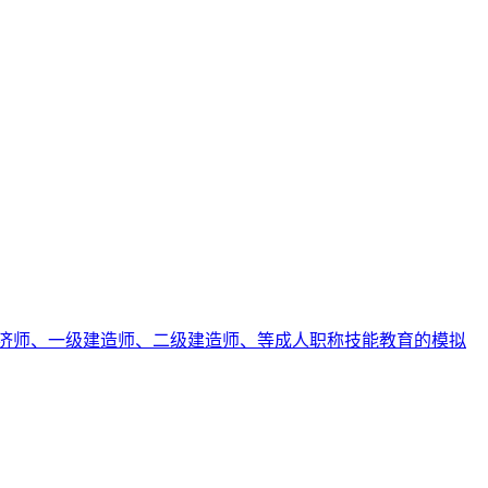
济师、一级建造师、二级建造师、等成人职称技能教育的模拟