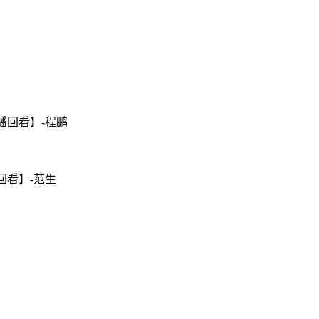
播回看】-程鹏
回看】-范生