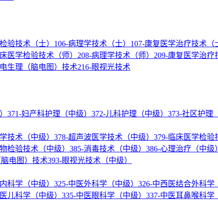
医学检验技术（士）
106-病理学技术（士）
107-康复医学治疗技术（
-临床医学检验技术（师）
208-病理学技术（师）
209-康复医学治
神经电生理（脑电图）技术
216-眼视光技术
级）
371-妇产科护理（中级）
372-儿科护理（中级）
373-社区护
核医学技术（中级）
378-超声波医学技术（中级）
379-临床医学检
微生物检验技术（中级）
385-消毒技术（中级）
386-心理治疗（中级
理（脑电图）技术
393-眼视光技术（中级）
结合内科学（中级）
325-中医外科学（中级）
326-中西医结合外科
-中医儿科学（中级）
335-中医眼科学（中级）
337-中医耳鼻喉科