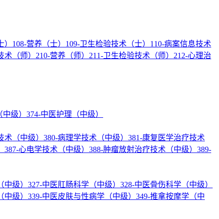
士）
108-营养（士）
109-卫生检验技术（士）
110-病案信息技术
疗技术（师）
210-营养（师）
211-卫生检验技术（师）
212-心理治
理（中级）
374-中医护理（中级）
验技术（中级）
380-病理学技术（中级）
381-康复医学治疗技术
）
387-心电学技术（中级）
388-肿瘤放射治疗技术（中级）
389-
学（中级）
327-中医肛肠科学（中级）
328-中医骨伤科学（中级）
学（中级）
339-中医皮肤与性病学（中级）
349-推拿按摩学（中