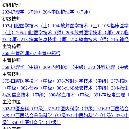
初级护理
203-护理学（护师）
204-中医护理学（护师）
初级技师
103-口腔医学技术（士）
104-放射医学技术（士）
105-临床
（士）
205-口腔医学技术（师）
206-放射医学技术（师）
207
疗（师）
213-病案信息技术（师）
214-输血技术（师）
215-
主管药师
366-主管药师
367-主管中药师
主管护师
368-护理学（中级）
369-内科护理（中级）
370-外科护理（中
主管技师
375-口腔医学技术（中级）
376-放射医学技术（中级）
377-
（中级）
382-营养（中级）
383-理化检验技术（中级）
384-
病案信息技术（中级）
390-输血技术（中级）
391-神经电生
主治中医
302-中医全科（中级）
315-中医内科学（中级）
316-中西医
329-中西医结合骨伤科学（中级
331-中医妇科学（中级）
333
级）
350-中医针灸学（中级）