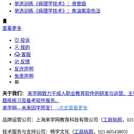
单选训练《病理学技术》：食管癌
单选训练《病理学技术》：焦油紫染色法
查看更多
投诉
我的
客服
反馈
反诈声明
免责声明
关于我们：
来学网致力于成人职业教育软件的研发与运营、主
题库练习及备考软件服务。
来学网—未来因学而变！
>点击查看更多
品牌运营公司：上海来学网教育科技有限公司（
工商执照
，021
技术服务与支持公司：畅学文化（
工商执照
，021-60543805）