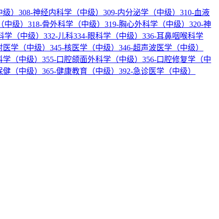
中级）
308-神经内科学（中级）
309-内分泌学（中级）
310-血液
科（中级）
318-骨外科学（中级）
319-胸心外科学（中级）
320-神
产科学（中级）
332-儿科
334-眼科学（中级）
336-耳鼻咽喉科学
放射医学（中级）
345-核医学（中级）
346-超声波医学（中级）
内科学（中级）
355-口腔颌面外科学（中级）
356-口腔修复学（中
幼保健（中级）
365-健康教育（中级）
392-急诊医学（中级）