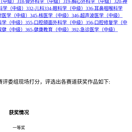
科（中级）
318-骨外科学（中级）
319-胸心外科学（中级）
320-神
产科学（中级）
332-儿科
334-眼科学（中级）
336-耳鼻咽喉科学
放射医学（中级）
345-核医学（中级）
346-超声波医学（中级）
内科学（中级）
355-口腔颌面外科学（中级）
356-口腔修复学（中
幼保健（中级）
365-健康教育（中级）
392-急诊医学（中级）
大赛评委组现场打分，评选出各赛道获奖作品如下:
获奖情况
一等奖