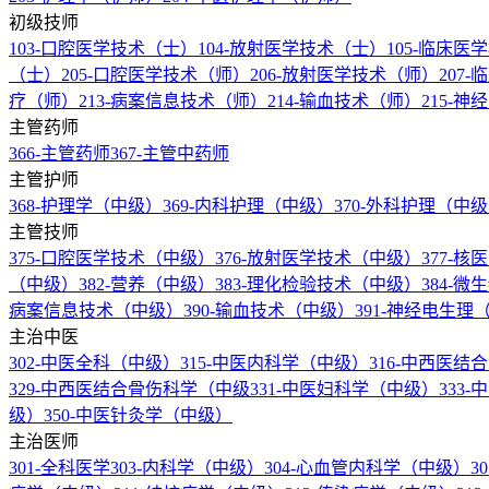
初级技师
103-口腔医学技术（士）
104-放射医学技术（士）
105-临床
（士）
205-口腔医学技术（师）
206-放射医学技术（师）
207
疗（师）
213-病案信息技术（师）
214-输血技术（师）
215-
主管药师
366-主管药师
367-主管中药师
主管护师
368-护理学（中级）
369-内科护理（中级）
370-外科护理（中
主管技师
375-口腔医学技术（中级）
376-放射医学技术（中级）
377-
（中级）
382-营养（中级）
383-理化检验技术（中级）
384-
病案信息技术（中级）
390-输血技术（中级）
391-神经电生
主治中医
302-中医全科（中级）
315-中医内科学（中级）
316-中西医
329-中西医结合骨伤科学（中级
331-中医妇科学（中级）
333
级）
350-中医针灸学（中级）
主治医师
301-全科医学
303-内科学（中级）
304-心血管内科学（中级）
3