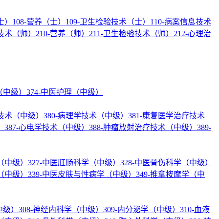
士）
108-营养（士）
109-卫生检验技术（士）
110-病案信息技术
疗技术（师）
210-营养（师）
211-卫生检验技术（师）
212-心理治
理（中级）
374-中医护理（中级）
验技术（中级）
380-病理学技术（中级）
381-康复医学治疗技术
）
387-心电学技术（中级）
388-肿瘤放射治疗技术（中级）
389-
学（中级）
327-中医肛肠科学（中级）
328-中医骨伤科学（中级）
学（中级）
339-中医皮肤与性病学（中级）
349-推拿按摩学（中
中级）
308-神经内科学（中级）
309-内分泌学（中级）
310-血液