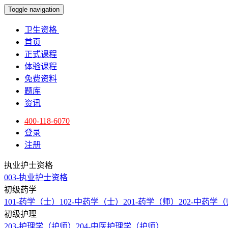
Toggle navigation
卫生资格
首页
正式课程
体验课程
免费资料
题库
资讯
400-118-6070
登录
注册
执业护士资格
003-执业护士资格
初级药学
101-药学（士）
102-中药学（士）
201-药学（师）
202-中药学
初级护理
203-护理学（护师）
204-中医护理学（护师）