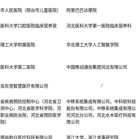
台市人民医院（邢台市儿童医院）
阿里巴巴达摩院
北医科大学口腔医院临床营养室
河北医科大学第一医院临床营养科
北理工大学附属医院
华北理工大学人工智能学院
北医科大学第二医院
中国移动通信集团河北有限公司
/
皇岛东苑智慧医疗有限公司
北省疾病预防控制中心（河北省卫
中移系统集成有限公司，中科软科技
检测中心、河北省医学科学院、河
股份有限公司，中移系统集成有限公
省职业病防治院、河北省预防医学
司河北分公司，河北水木医疗科技有
学院）
限公司
江德尚韵兴医疗科技有限公司
浙江大学，浙江求事研究院