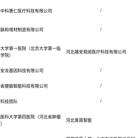
/
圳中科惠仁医疗科技有限公司
/
东脉和增材制造有限公司
京大学第一医院（北京大学第一临
河北雄安观阅医疗科技有限公司
医学院）
/
徽安龙基因科技有限公司
/
北省健脑智能科技有限公司
/
顺科技团队
北医科大学第四医院（河北省肿瘤
河北普茵智能
院）