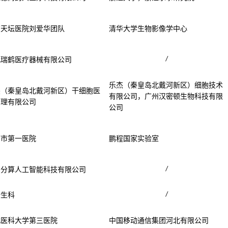
京天坛医院刘爱华团队
清华大学生物影像学中心
/
北瑞鹤医疗器械有限公司
乐杰（秦皇岛北戴河新区）细胞技术
杰（秦皇岛北戴河新区）干细胞医
有限公司，广州汉密顿生物科技有限
管理有限公司
公司
郸市第一医院
鹏程国家实验室
/
安分算人工智能科技有限公司
/
新生科
北医科大学第三医院
中国移动通信集团河北有限公司