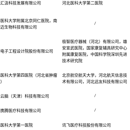
北汇汲科技发展有限公司
河北医科大学第二医院
都医科大学附属北京同仁医院，南
/
仁迈生物科技有限公司
极智医疗器械（河北）有限公司，雄
安宣武医院，国家康复辅具研究中心
国电子工程设计院股份有限公司
附属康复医院，中国科学院深圳先进
技术研究院
北医科大学第四医院（河北省肿瘤
北京航空航天大学，河北航天信息技
院）
术有限公司，河北远友科技有限公司
/
电云脑（天津）科技有限公司
/
州携腾医疗科技有限公司
北医科大学第一医院
讯飞医疗科技股份有限公司