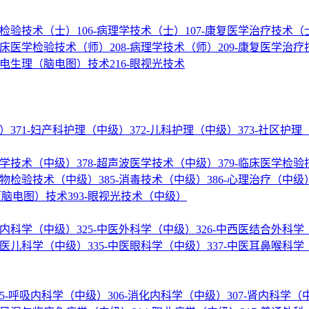
医学检验技术（士）
106-病理学技术（士）
107-康复医学治疗技术（
-临床医学检验技术（师）
208-病理学技术（师）
209-康复医学治
神经电生理（脑电图）技术
216-眼视光技术
级）
371-妇产科护理（中级）
372-儿科护理（中级）
373-社区护
核医学技术（中级）
378-超声波医学技术（中级）
379-临床医学检
微生物检验技术（中级）
385-消毒技术（中级）
386-心理治疗（中级
理（脑电图）技术
393-眼视光技术（中级）
结合内科学（中级）
325-中医外科学（中级）
326-中西医结合外科
-中医儿科学（中级）
335-中医眼科学（中级）
337-中医耳鼻喉科
05-呼吸内科学（中级）
306-消化内科学（中级）
307-肾内科学（