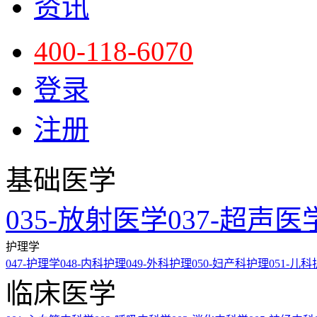
资讯
400-118-6070
登录
注册
基础医学
035-放射医学
037-超声医
护理学
047-护理学
048-内科护理
049-外科护理
050-妇产科护理
051-儿
临床医学