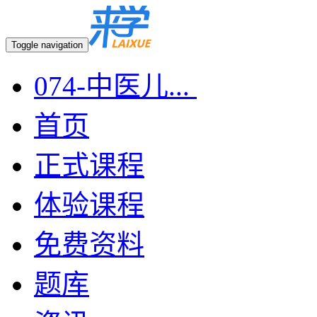
Toggle navigation
074-中医儿...
首页
正式课程
体验课程
免费资料
题库