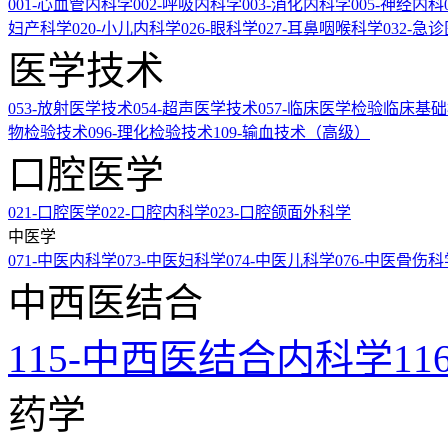
001-心血管内科学
002-呼吸内科学
003-消化内科学
005-神经内科
妇产科学
020-小儿内科学
026-眼科学
027-耳鼻咽喉科学
032-急
医学技术
053-放射医学技术
054-超声医学技术
057-临床医学检验临床基
物检验技术
096-理化检验技术
109-输血技术（高级）
口腔医学
021-口腔医学
022-口腔内科学
023-口腔颌面外科学
中医学
071-中医内科学
073-中医妇科学
074-中医儿科学
076-中医骨伤科
中西医结合
115-中西医结合内科学
1
药学