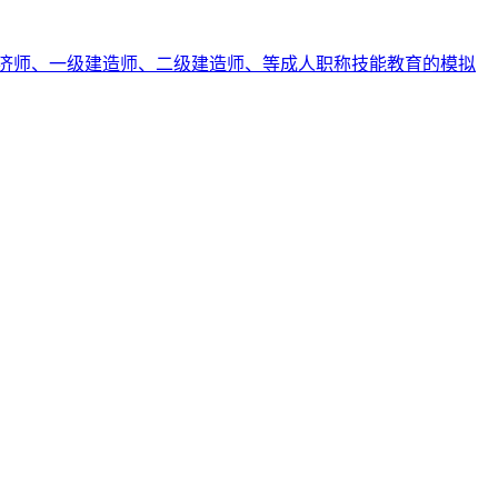
济师、一级建造师、二级建造师、等成人职称技能教育的模拟