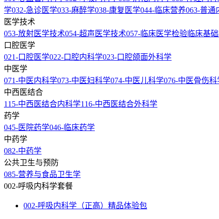
学
032-急诊医学
033-麻醉学
038-康复医学
044-临床营养
063-普
医学技术
053-放射医学技术
054-超声医学技术
057-临床医学检验临床基
口腔医学
021-口腔医学
022-口腔内科学
023-口腔颌面外科学
中医学
071-中医内科学
073-中医妇科学
074-中医儿科学
076-中医骨伤科
中西医结合
115-中西医结合内科学
116-中西医结合外科学
药学
045-医院药学
046-临床药学
中药学
082-中药学
公共卫生与预防
085-营养与食品卫生学
002-呼吸内科学套餐
002-呼吸内科学（正高）精品体验包