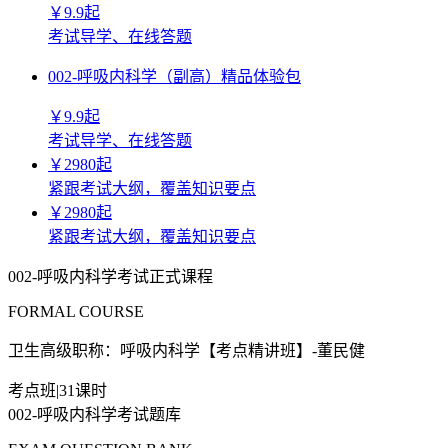
￥
9.9
起
考试导学、在线答题
002-呼吸内科学（副高）精品体验包
￥
9.9
起
考试导学、在线答题
￥
2980
起
紧跟考试大纲，覆盖知识要点
￥
2980
起
紧跟考试大纲，覆盖知识要点
002-呼吸内科学考试正式课程
FORMAL COURSE
卫生高级职称：呼吸内科学【考点精讲班】-董民健
考点班
|
31课时
002-呼吸内科学考试题库