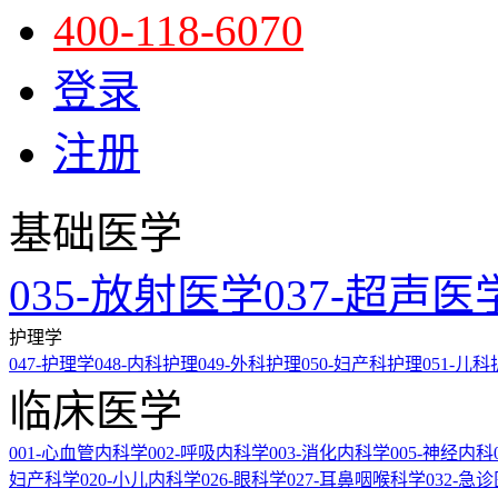
400-118-6070
登录
注册
基础医学
035-放射医学
037-超声医
护理学
047-护理学
048-内科护理
049-外科护理
050-妇产科护理
051-儿
临床医学
001-心血管内科学
002-呼吸内科学
003-消化内科学
005-神经内科
妇产科学
020-小儿内科学
026-眼科学
027-耳鼻咽喉科学
032-急