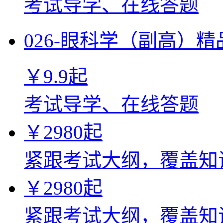
考试导学、在线答题
026-眼科学（副高）
￥
9.9
起
考试导学、在线答题
￥
2980
起
紧跟考试大纲，覆盖知
￥
2980
起
紧跟考试大纲，覆盖知