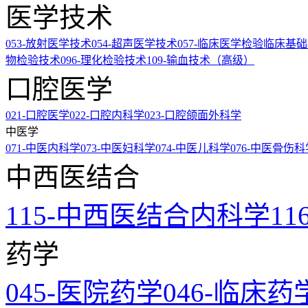
医学技术
053-放射医学技术
054-超声医学技术
057-临床医学检验临床基
物检验技术
096-理化检验技术
109-输血技术（高级）
口腔医学
021-口腔医学
022-口腔内科学
023-口腔颌面外科学
中医学
071-中医内科学
073-中医妇科学
074-中医儿科学
076-中医骨伤科
中西医结合
115-中西医结合内科学
1
药学
045-医院药学
046-临床药