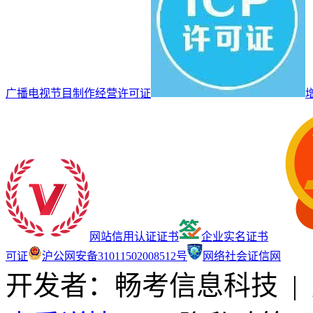
广播电视节目制作经营许可证
网站信用认证证书
企业实名证书
可证
沪公网安备31011502008512号
网络社会证信网
开发者：畅考信息科技
|