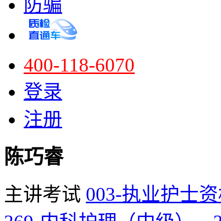
防骗
400-118-6070
登录
注册
陈巧睿
主讲考试
003-执业护士