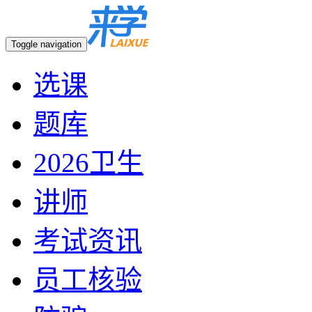
Toggle navigation
选课
题库
2026卫生
讲师
考试资讯
员工核验