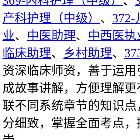
369-内科护理（中级）
、
产科护理（中级）
、
37
业
、
中医助理
、
中西医执
临床助理
、
乡村助理
、
3
资深临床师资，善于运用
成故事讲解，方便理解更
联不同系统章节的知识点
分细致，掌握全面考点，