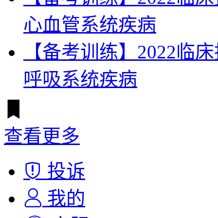
心血管系统疾病
【备考训练】2022临
呼吸系统疾病
查看更多
投诉
我的