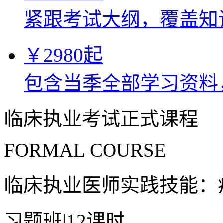
紧跟考试大纲，覆盖知
￥
2980
起
包含当季全部学习资料
临床执业考试正式课程
FORMAL COURSE
临床执业医师实践技能：
习题班
|
12课时