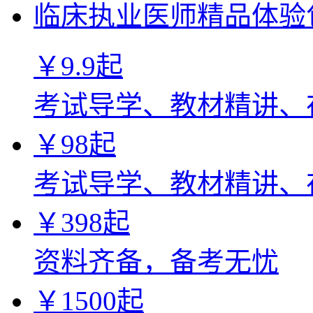
临床执业医师精品体验
￥
9.9
起
考试导学、教材精讲、
￥
98
起
考试导学、教材精讲、
￥
398
起
资料齐备，备考无忧
￥
1500
起