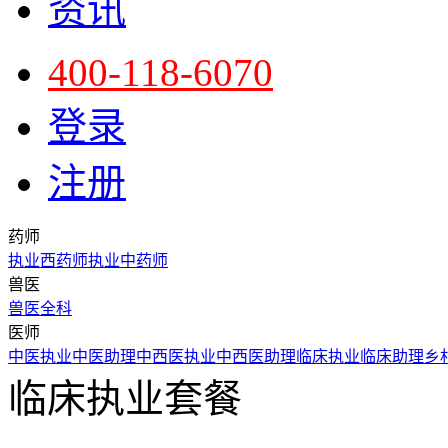
资讯
400-118-6070
登录
注册
药师
执业西药师
执业中药师
兽医
兽医全科
医师
中医执业
中医助理
中西医执业
中西医助理
临床执业
临床助理
乡
临床执业套餐