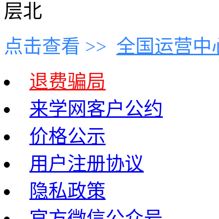
层北
点击查看 >>
全国运营中
退费骗局
来学网客户公约
价格公示
用户注册协议
隐私政策
官方微信公众号