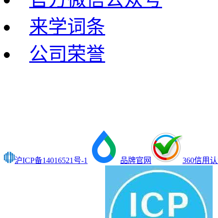
来学词条
公司荣誉
沪ICP备14016521号-1
品牌官网
360信用