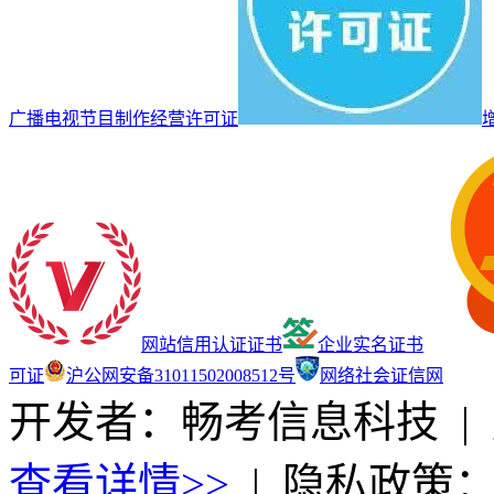
广播电视节目制作经营许可证
网站信用认证证书
企业实名证书
可证
沪公网安备31011502008512号
网络社会证信网
开发者：畅考信息科技
|
查看详情>>
|
隐私政策