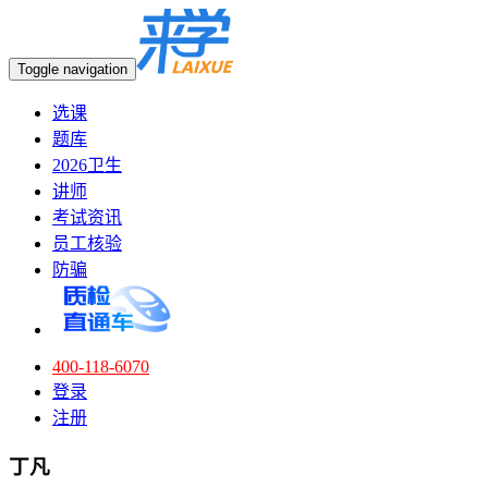
Toggle navigation
选课
题库
2026卫生
讲师
考试资讯
员工核验
防骗
400-118-6070
登录
注册
丁凡