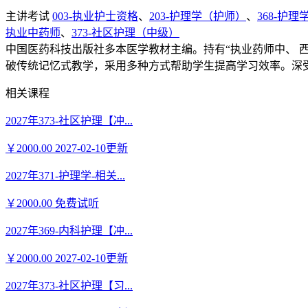
主讲考试
003-执业护士资格
、
203-护理学（护师）
、
368-护
执业中药师
、
373-社区护理（中级）
中国医药科技出版社多本医学教材主编。持有“执业药师中、 
破传统记忆式教学，采用多种方式帮助学生提高学习效率。深
相关课程
2027年373-社区护理【冲...
￥2000.00
2027-02-10更新
2027年371-护理学-相关...
￥2000.00
免费试听
2027年369-内科护理【冲...
￥2000.00
2027-02-10更新
2027年373-社区护理【习...