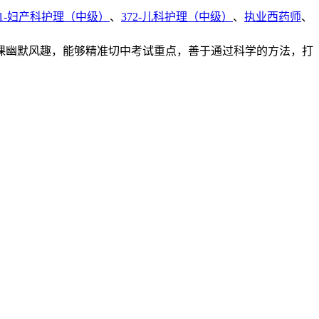
71-妇产科护理（中级）
、
372-儿科护理（中级）
、
执业西药师
、
讲课幽默风趣，能够精准切中考试重点，善于通过科学的方法，打