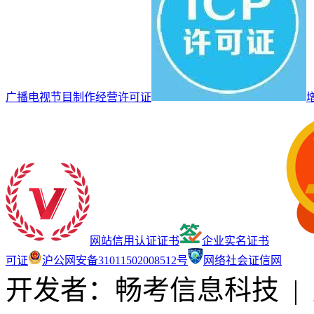
广播电视节目制作经营许可证
网站信用认证证书
企业实名证书
可证
沪公网安备31011502008512号
网络社会证信网
开发者：畅考信息科技
|