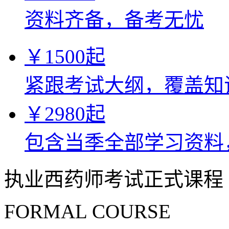
资料齐备，备考无忧
￥
1500
起
紧跟考试大纲，覆盖知
￥
2980
起
包含当季全部学习资料
执业西药师考试正式课程
FORMAL COURSE