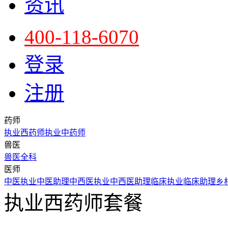
资讯
400-118-6070
登录
注册
药师
执业西药师
执业中药师
兽医
兽医全科
医师
中医执业
中医助理
中西医执业
中西医助理
临床执业
临床助理
乡
执业西药师套餐