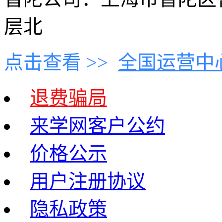
层北
点击查看 >>
全国运营中
退费骗局
来学网客户公约
价格公示
用户注册协议
隐私政策