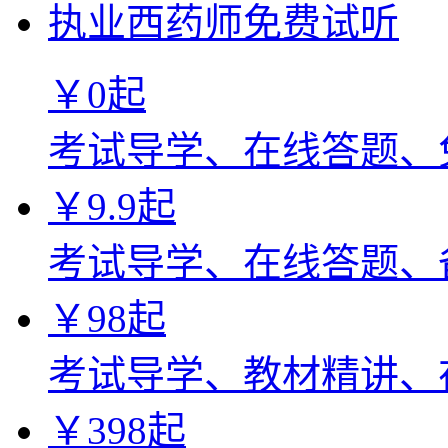
执业西药师免费试听
￥
0
起
考试导学、在线答题、
￥
9.9
起
考试导学、在线答题、
￥
98
起
考试导学、教材精讲、
￥
398
起