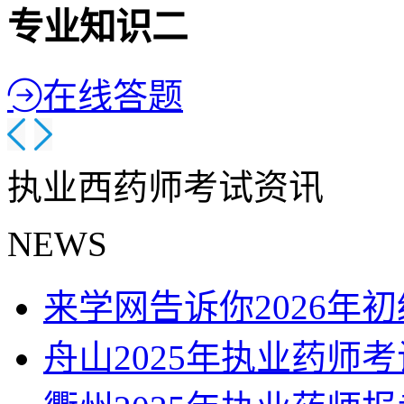
专业知识二
在线答题
执业西药师考试资讯
NEWS
来学网告诉你2026年
舟山2025年执业药师