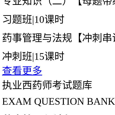
专业知识（二）【母题带
习题班
|
10课时
药事管理与法规【冲刺串
冲刺班
|
15课时
查看更多
执业西药师考试题库
EXAM QUESTION BANK