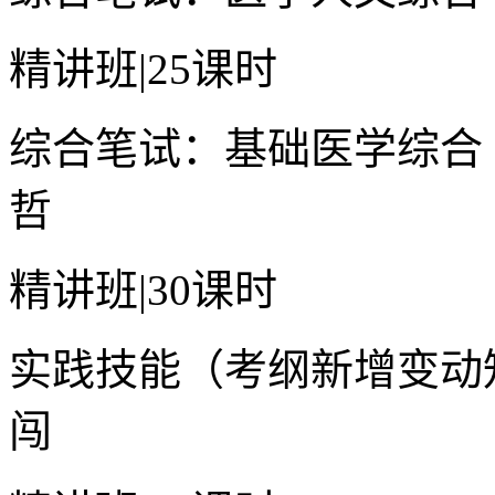
精讲班
|
25课时
综合笔试：基础医学综合
哲
精讲班
|
30课时
实践技能（考纲新增变动
闯