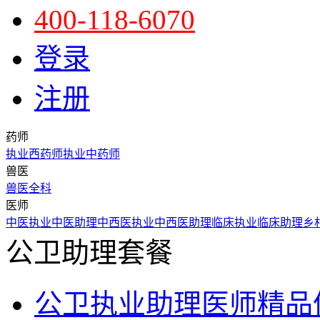
400-118-6070
登录
注册
药师
执业西药师
执业中药师
兽医
兽医全科
医师
中医执业
中医助理
中西医执业
中西医助理
临床执业
临床助理
乡
公卫助理套餐
公卫执业助理医师精品