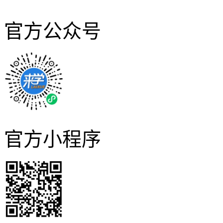
官方公众号
官方小程序