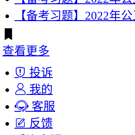
【备考习题】2022年
查看更多
投诉
我的
客服
反馈