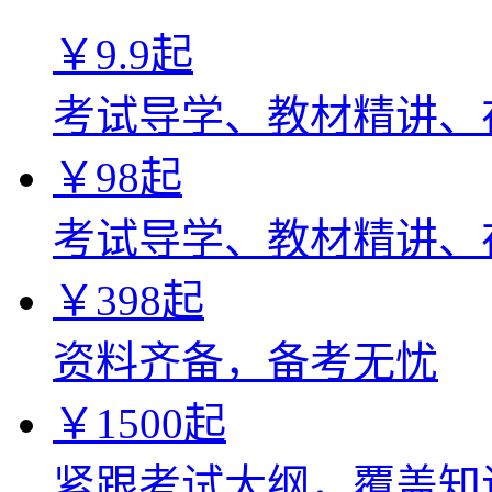
￥
9.9
起
考试导学、教材精讲、
￥
98
起
考试导学、教材精讲、
￥
398
起
资料齐备，备考无忧
￥
1500
起
紧跟考试大纲，覆盖知