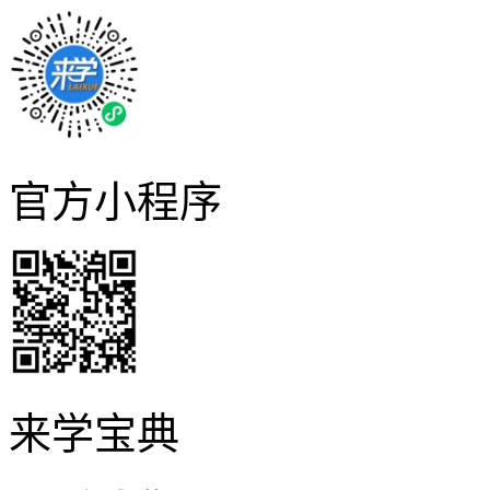
官方小程序
来学宝典