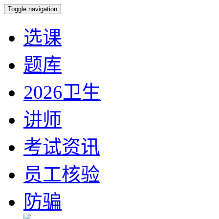
Toggle navigation
选课
题库
2026卫生
讲师
考试资讯
员工核验
防骗