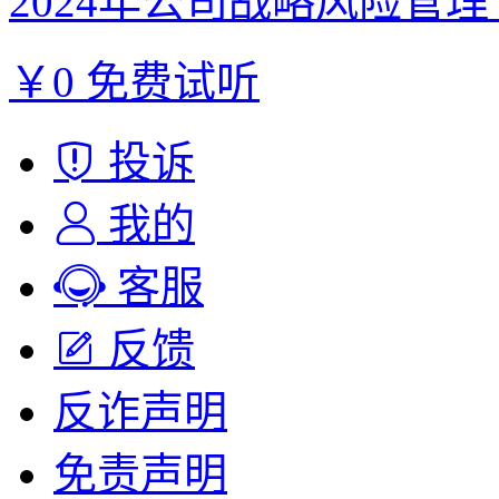
2024年公司战略风险管理【
￥0
免费试听
投诉
我的
客服
反馈
反诈声明
免责声明