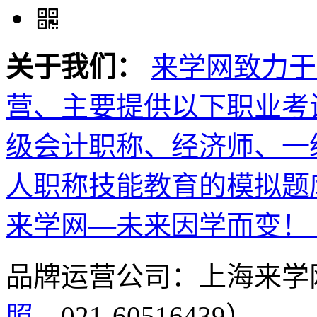
关于我们：
来学网致力于
营、主要提供以下职业考
级会计职称、经济师、一
人职称技能教育的模拟题
来学网—未来因学而变！
品牌运营公司：上海来学
照
，021-60516439）