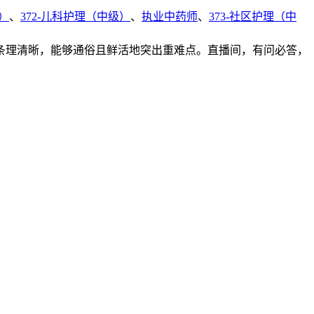
）
、
372-儿科护理（中级）
、
执业中药师
、
373-社区护理（中
条理清晰，能够通俗且鲜活地突出重难点。直播间，有问必答，