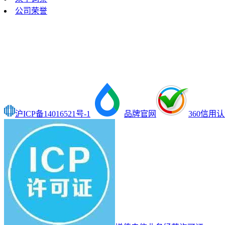
公司荣誉
沪ICP备14016521号-1
品牌官网
360信用