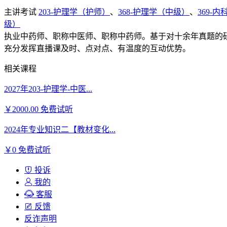
主讲考试
203-护理学（护师）
、
368-护理学（中级）
、
369-
级）
执业中药师、职称中医师、职称中药师。基于对十余年真题的
充分发挥直播课及时、点对点、有温度的互动优势。
相关课程
2027年203-护理学-中医...
￥2000.00
免费试听
2024年专业知识二【教材变化...
￥0
免费试听
投诉
我的
客服
反馈
反诈声明