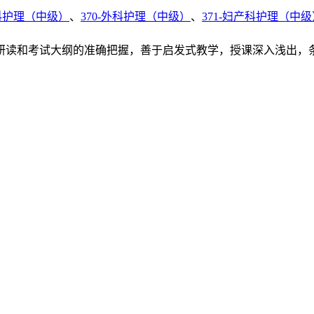
内科护理（中级）
、
370-外科护理（中级）
、
371-妇产科护理（中级
研读和考试大纲的准确把握，善于启发式教学，授课深入浅出，