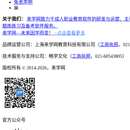
免责声明
关于我们：
来学网致力于成人职业教育软件的研发与运营、主
题库练习及备考软件服务。
来学网—未来因学而变！
>点击查看更多
品牌运营公司：上海来学网教育科技有限公司（
工商执照
，021
技术服务与支持公司：畅学文化（
工商执照
，021-60543805）
版权所有 © 2014-2026，来学网
官方公众号