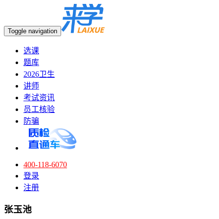
Toggle navigation
选课
题库
2026卫生
讲师
考试资讯
员工核验
防骗
400-118-6070
登录
注册
张玉池