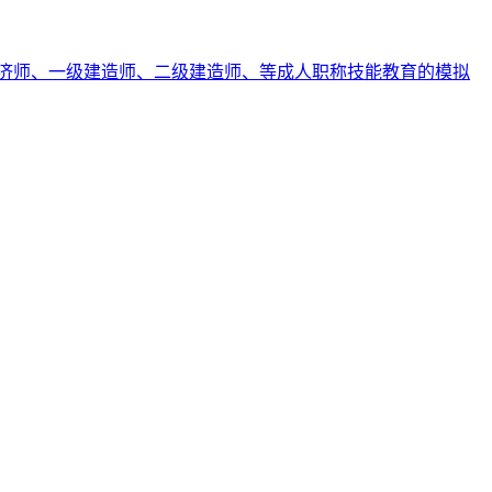
济师、一级建造师、二级建造师、等成人职称技能教育的模拟