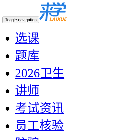
Toggle navigation
选课
题库
2026卫生
讲师
考试资讯
员工核验