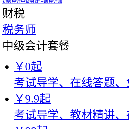
初级会计
中级会计
注册会计师
财税
税务师
中级会计套餐
￥
0
起
考试导学、在线答题、
￥
9.9
起
考试导学、教材精讲、