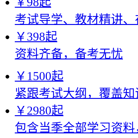
￥
98
起
考试导学、教材精讲、
￥
398
起
资料齐备，备考无忧
￥
1500
起
紧跟考试大纲，覆盖知
￥
2980
起
包含当季全部学习资料