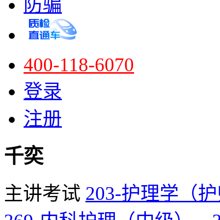
防骗
400-118-6070
登录
注册
千奕
主讲考试
203-护理学（