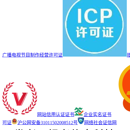
广播电视节目制作经营许可证
网站信用认证证书
企业实名证书
可证
沪公网安备31011502008512号
网络社会证信网