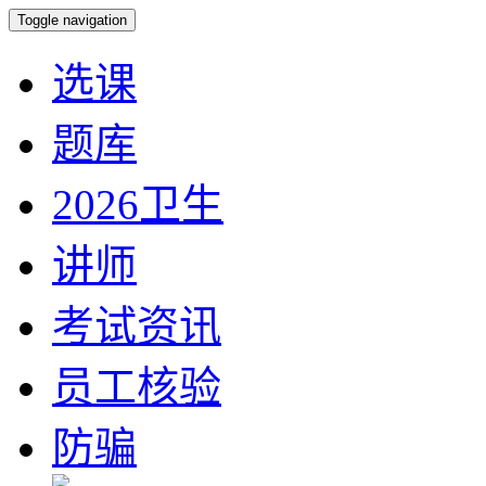
Toggle navigation
选课
题库
2026卫生
讲师
考试资讯
员工核验
防骗