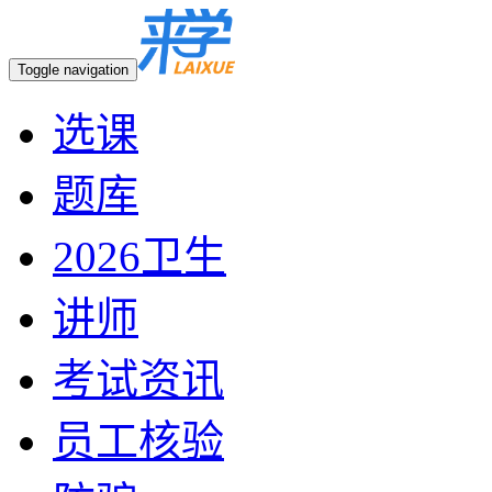
Toggle navigation
选课
题库
2026卫生
讲师
考试资讯
员工核验