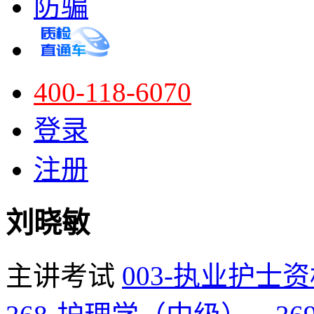
防骗
400-118-6070
登录
注册
刘晓敏
主讲考试
003-执业护士