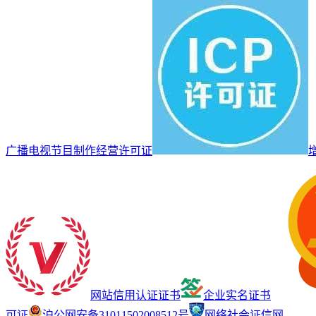
广播电视节目制作经营许可证
网站信用认证证书
企业实名证书
可证
沪公网安备31011502008512号
网络社会证信网