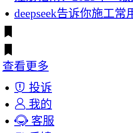
deepseek告诉你施
查看更多
投诉
我的
客服