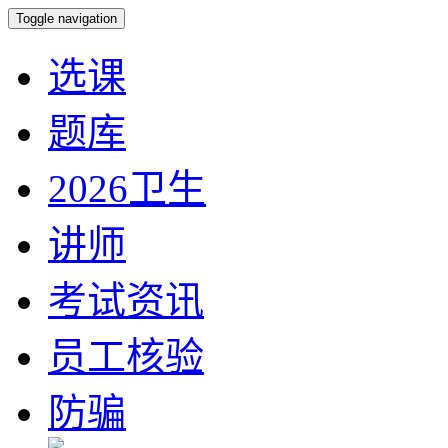
Toggle navigation
选课
题库
2026卫生
讲师
考试资讯
员工核验
防骗