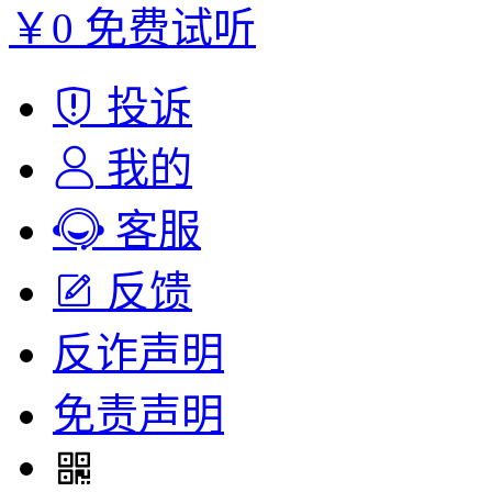
￥0
免费试听
投诉
我的
客服
反馈
反诈声明
免责声明