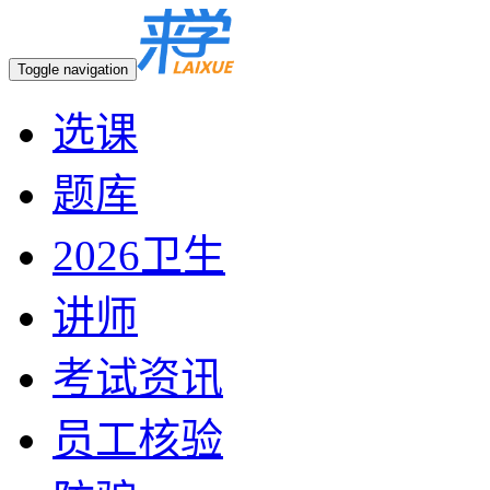
Toggle navigation
选课
题库
2026卫生
讲师
考试资讯
员工核验