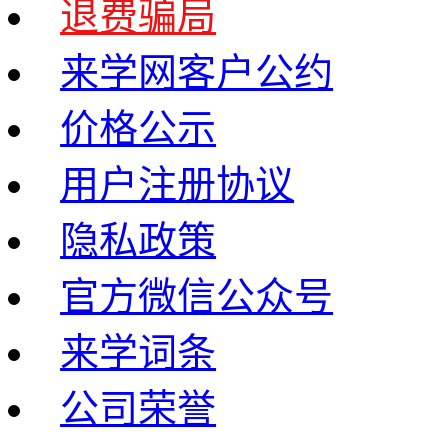
退费骗局
来学网客户公约
价格公示
用户注册协议
隐私政策
官方微信公众号
来学词条
公司荣誉