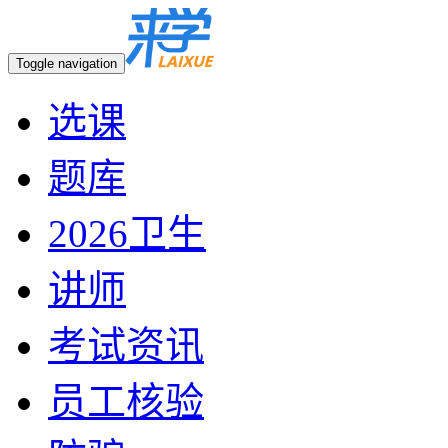
Toggle navigation
选课
题库
2026卫生
讲师
考试资讯
员工核验