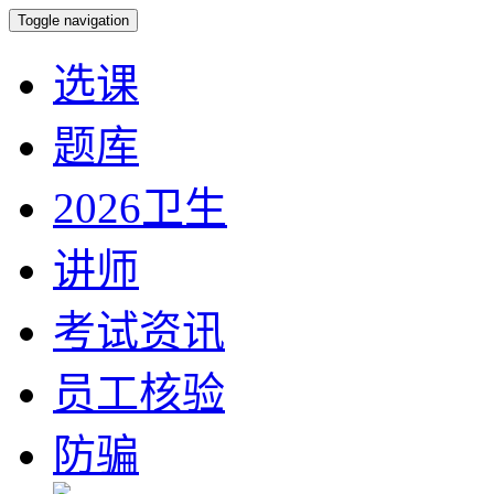
Toggle navigation
选课
题库
2026卫生
讲师
考试资讯
员工核验
防骗