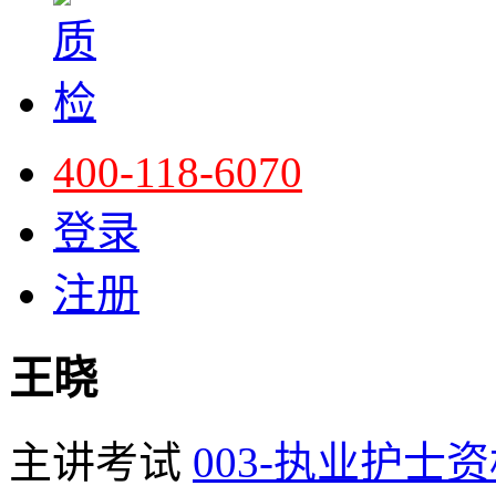
400-118-6070
登录
注册
王晓
主讲考试
003-执业护士