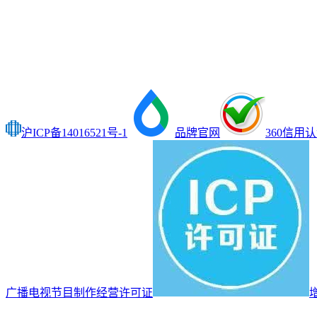
沪ICP备14016521号-1
品牌官网
360信用
广播电视节目制作经营许可证