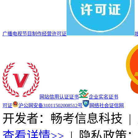
广播电视节目制作经营许可证
网站信用认证证书
企业实名证书
可证
沪公网安备31011502008512号
网络社会证信网
开发者：畅考信息科技
|
查看详情>>
|
隐私政策