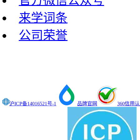
官方微信公众号
来学词条
公司荣誉
沪ICP备14016521号-1
品牌官网
360信用