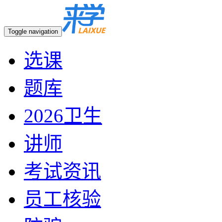
Toggle navigation
选课
题库
2026卫生
讲师
考试资讯
员工核验