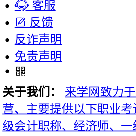
客服
反馈
反诈声明
免责声明
关于我们：
来学网致力于
营、主要提供以下职业考
级会计职称、经济师、一