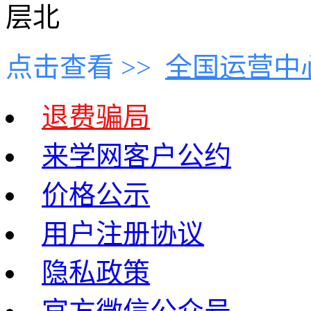
层北
点击查看 >>
全国运营中
退费骗局
来学网客户公约
价格公示
用户注册协议
隐私政策