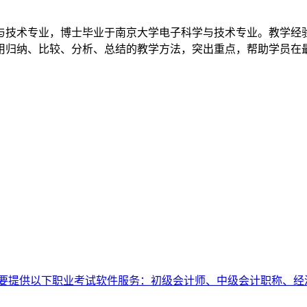
与技术专业，博士毕业于南京大学电子科学与技术专业。教学经
用归纳、比较、分析、总结的教学方法，突出重点，帮助学员在最
要提供以下职业考试软件服务：初级会计师、中级会计职称、经