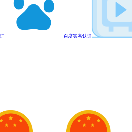
认证
百度实名认证