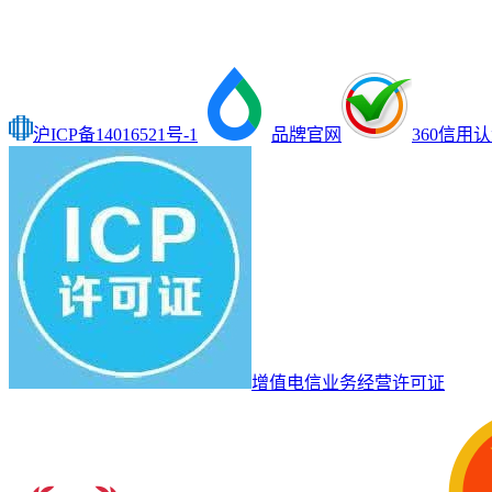
沪ICP备14016521号-1
品牌官网
360信用
增值电信业务经营许可证