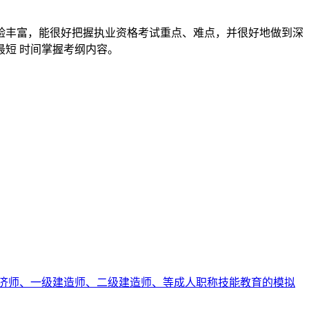
验丰富，能很好把握执业资格考试重点、难点，并很好地做到深
短 时间掌握考纲内容。
济师、一级建造师、二级建造师、等成人职称技能教育的模拟