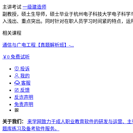
主讲考试
一级建造师
副教授，硕土生导师，硕士毕业于杭州电子科技大学电子科学
入浅出、重点突出。同时针对在职人员学习时间紧的特点，运
相关课程
通信与广电工程【真题解析班】-...
￥0
免费试听
投诉
我的
客服
反馈
反诈声明
免责声明
关于我们：
来学网致力于成人职业教育软件的研发与运营、主
题库练习及备考软件服务。