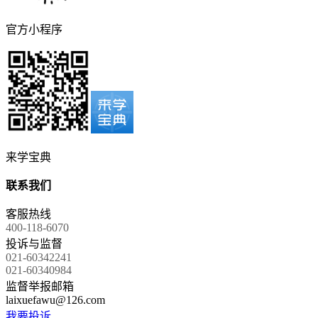
官方小程序
来学宝典
联系我们
客服热线
400-118-6070
投诉与监督
021-60342241
021-60340984
监督举报邮箱
laixuefawu@126.com
我要投诉