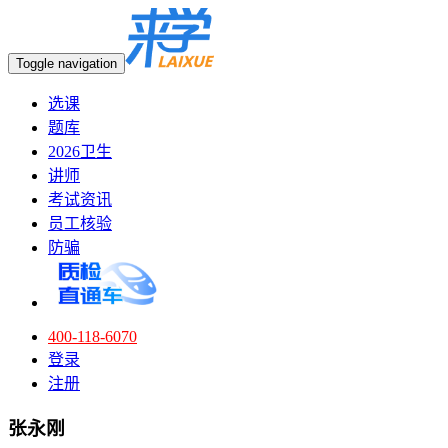
Toggle navigation
选课
题库
2026卫生
讲师
考试资讯
员工核验
防骗
400-118-6070
登录
注册
张永刚