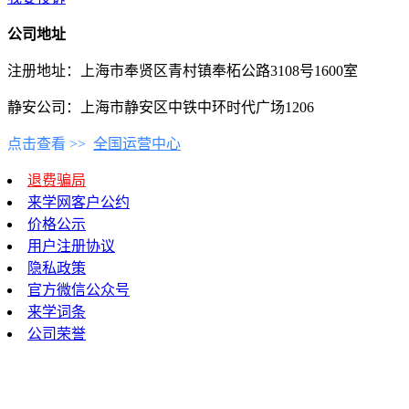
公司地址
注册地址：上海市奉贤区青村镇奉柘公路3108号1600室
静安公司：上海市静安区中铁中环时代广场1206
点击查看 >>
全国运营中心
退费骗局
来学网客户公约
价格公示
用户注册协议
隐私政策
官方微信公众号
来学词条
公司荣誉