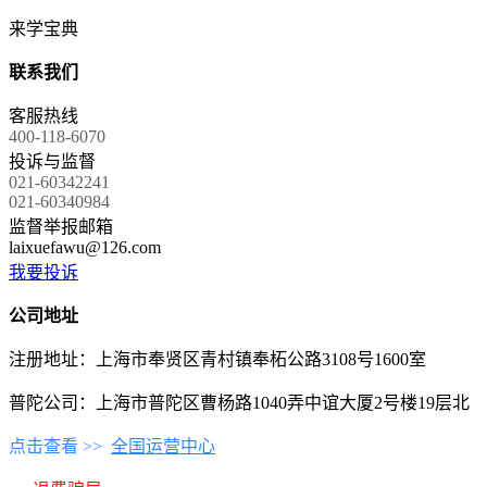
来学宝典
联系我们
客服热线
400-118-6070
投诉与监督
021-60342241
021-60340984
监督举报邮箱
laixuefawu@126.com
我要投诉
公司地址
注册地址：上海市奉贤区青村镇奉柘公路3108号1600室
普陀公司：上海市普陀区曹杨路1040弄中谊大厦2号楼19层北
点击查看 >>
全国运营中心