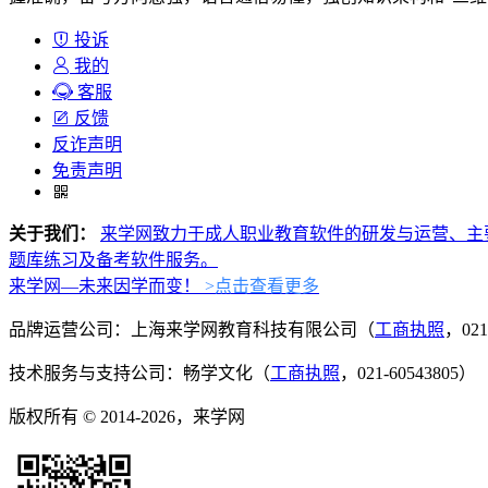
投诉
我的
客服
反馈
反诈声明
免责声明
关于我们：
来学网致力于成人职业教育软件的研发与运营、主
题库练习及备考软件服务。
来学网—未来因学而变！
>点击查看更多
品牌运营公司：上海来学网教育科技有限公司（
工商执照
，021
技术服务与支持公司：畅学文化（
工商执照
，021-60543805）
版权所有 © 2014-2026，来学网