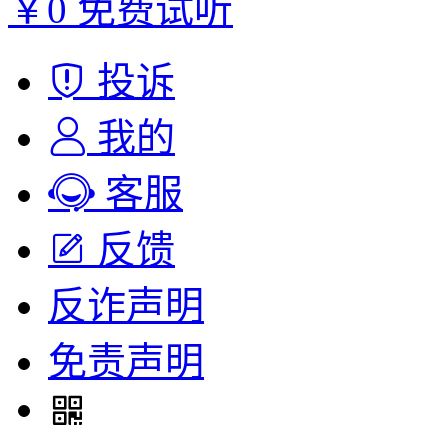
￥0
免费试听
投诉
我的
客服
反馈
反诈声明
免责声明