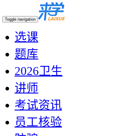
Toggle navigation
选课
题库
2026卫生
讲师
考试资讯
员工核验