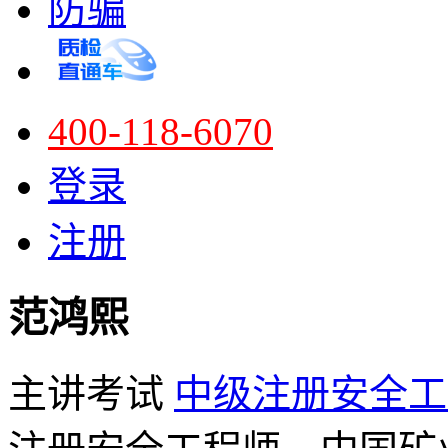
防骗
400-118-6070
登录
注册
范鸿熙
主讲考试
中级注册安全工