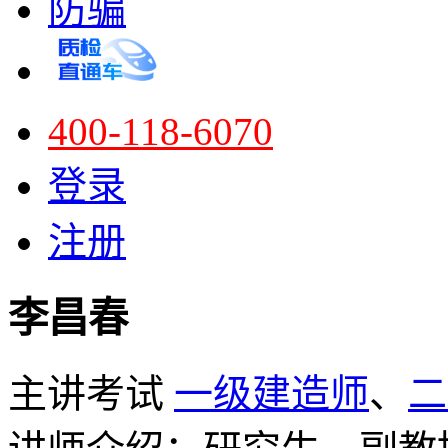
防骗
400-118-6070
登录
注册
李昌春
主讲考试
一级建造师
、
二