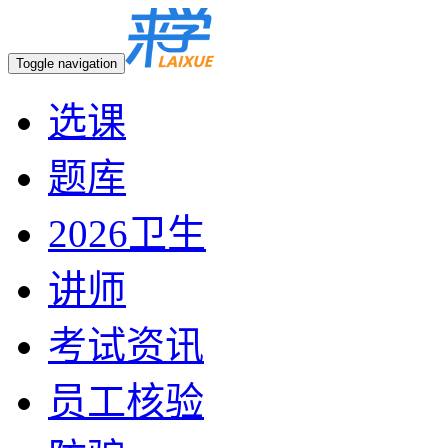
Toggle navigation
选课
题库
2026卫生
讲师
考试资讯
员工核验