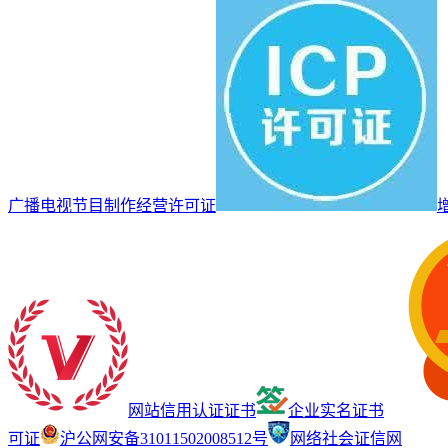
广播电视节目制作经营许可证
网站信用认证证书
企业实名证书
可证
沪公网安备31011502008512号
网络社会证信网