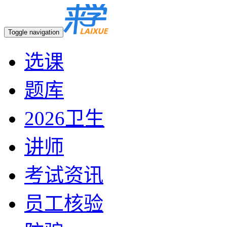
Toggle navigation
选课
题库
2026卫生
讲师
考试资讯
员工核验