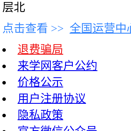
层北
点击查看 >>
全国运营中
退费骗局
来学网客户公约
价格公示
用户注册协议
隐私政策