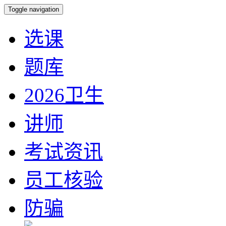
Toggle navigation
选课
题库
2026卫生
讲师
考试资讯
员工核验
防骗