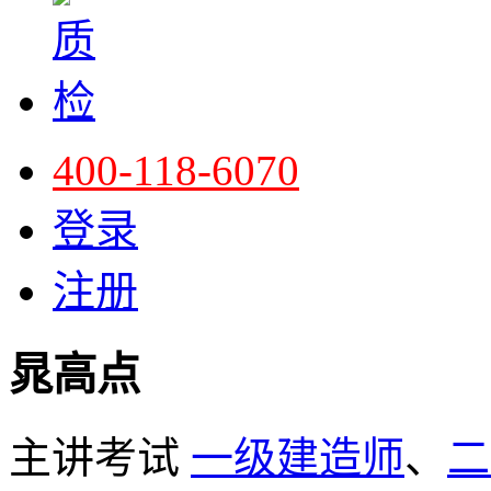
400-118-6070
登录
注册
晁高点
主讲考试
一级建造师
、
二