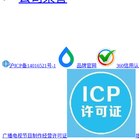
沪ICP备14016521号-1
品牌官网
360信用
广播电视节目制作经营许可证