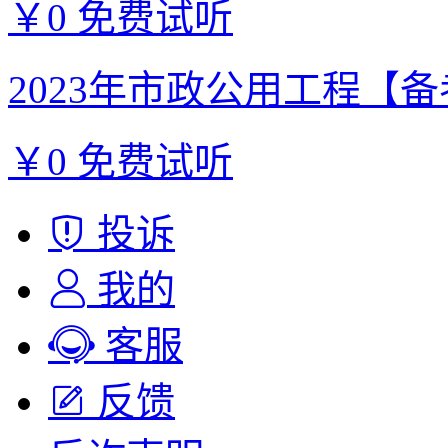
￥0
免费试听
2023年市政公用工程【备考
￥0
免费试听
投诉
我的
客服
反馈