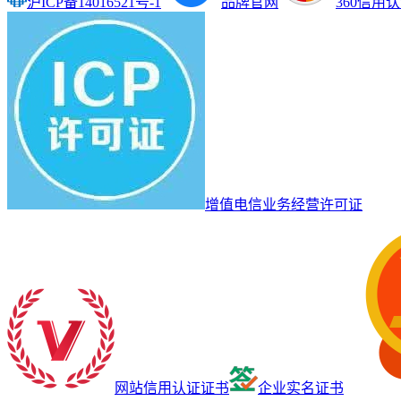
沪ICP备14016521号-1
品牌官网
360信用
增值电信业务经营许可证
网站信用认证证书
企业实名证书