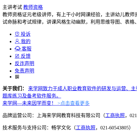
主讲考试
教师资格
教师资格证元老级讲师，有上干小时网课经验，主讲幼儿教师
试命脉和考试规律，讲课风格生动幽默，利用思维导图、表格
投诉
我的
客服
反馈
反诈声明
免责声明
关于我们：
来学网致力于成人职业教育软件的研发与运营、主
题库练习及备考软件服务。
来学网—未来因学而变！
>点击查看更多
品牌运营公司：上海来学网教育科技有限公司（
工商执照
，021
技术服务与支持公司：畅学文化（
工商执照
，021-60543805）