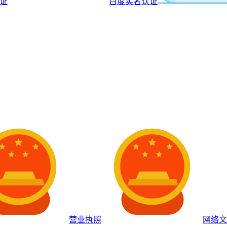
认证
百度实名认证
营业执照
网络文