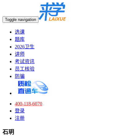
Toggle navigation
选课
题库
2026卫生
讲师
考试资讯
员工核验
防骗
400-118-6070
登录
注册
石玥