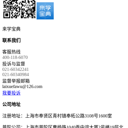
来学宝典
联系我们
客服热线
400-118-6070
投诉与监督
021-60342241
021-60340984
监督举报邮箱
laixuefawu@126.com
我要投诉
公司地址
注册地址：上海市奉贤区青村镇奉柘公路3108号1600室
普陀公司：上海市普陀区曹杨路1040弄中谊大厦2号楼19层北