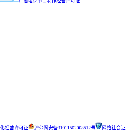
广播电视节目制作经营许可证
化经营许可证
沪公网安备31011502008512号
网络社会证