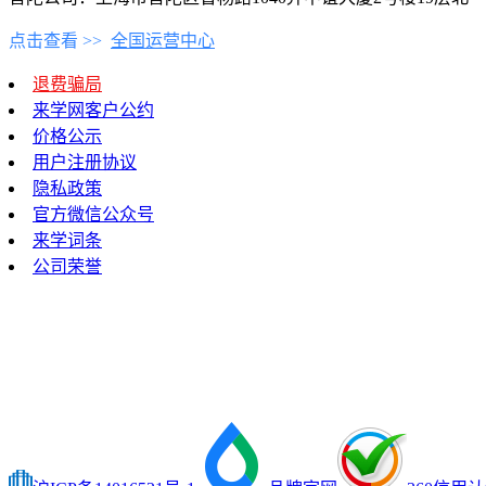
点击查看 >>
全国运营中心
退费骗局
来学网客户公约
价格公示
用户注册协议
隐私政策
官方微信公众号
来学词条
公司荣誉