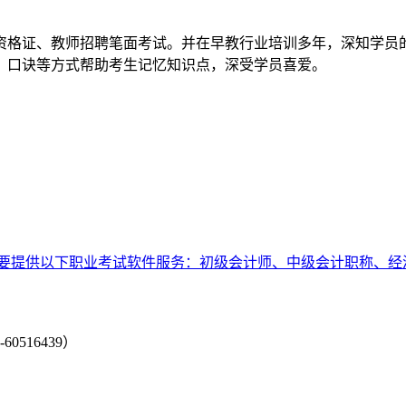
资格证、教师招聘笔面考试。并在早教行业培训多年，深知学员
、口诀等方式帮助考生记忆知识点，深受学员喜爱。
要提供以下职业考试软件服务：初级会计师、中级会计职称、经
-60516439）