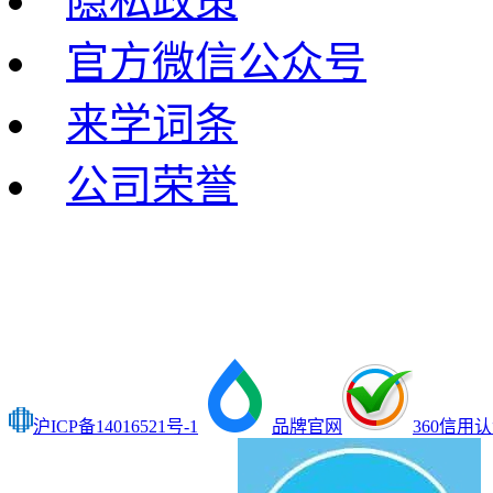
隐私政策
官方微信公众号
来学词条
公司荣誉
沪ICP备14016521号-1
品牌官网
360信用