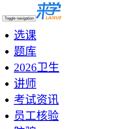
Toggle navigation
选课
题库
2026卫生
讲师
考试资讯
员工核验