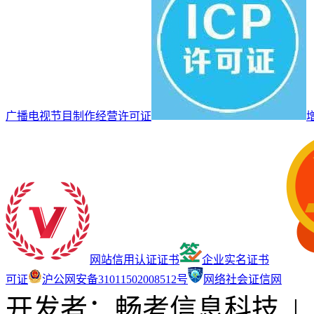
广播电视节目制作经营许可证
网站信用认证证书
企业实名证书
可证
沪公网安备31011502008512号
网络社会证信网
开发者：畅考信息科技
|