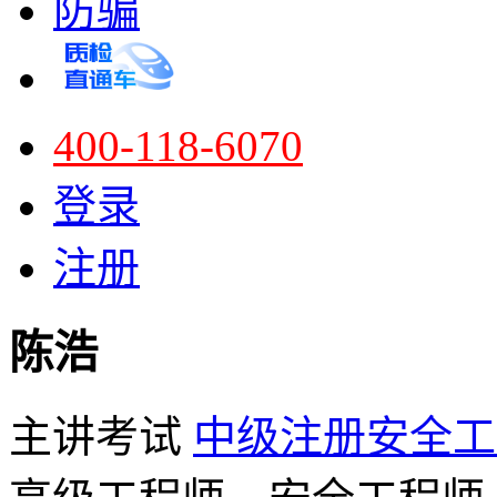
防骗
400-118-6070
登录
注册
陈浩
主讲考试
中级注册安全工