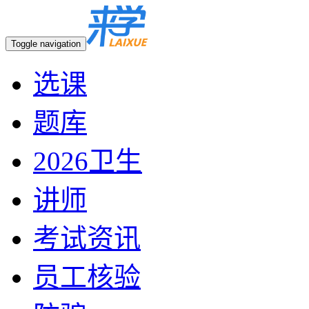
Toggle navigation
选课
题库
2026卫生
讲师
考试资讯
员工核验