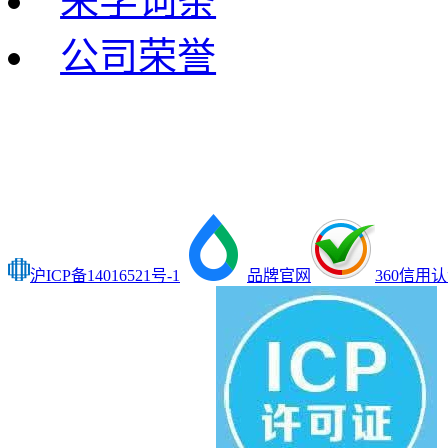
来学词条
公司荣誉
沪ICP备14016521号-1
品牌官网
360信用