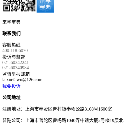
来学宝典
联系我们
客服热线
400-118-6070
投诉与监督
021-60342241
021-60340984
监督举报邮箱
laixuefawu@126.com
我要投诉
公司地址
注册地址：上海市奉贤区青村镇奉柘公路3108号1600室
普陀公司：上海市普陀区曹杨路1040弄中谊大厦2号楼19层北