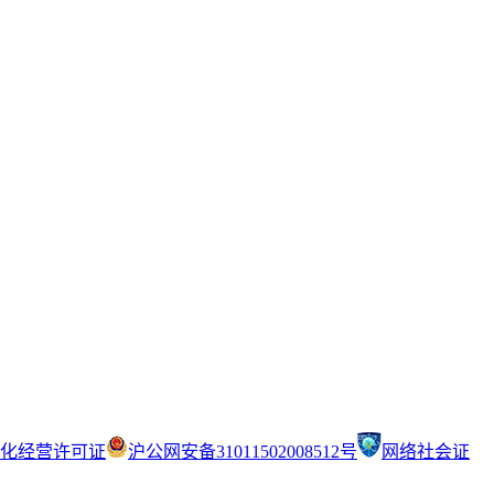
化经营许可证
沪公网安备31011502008512号
网络社会证