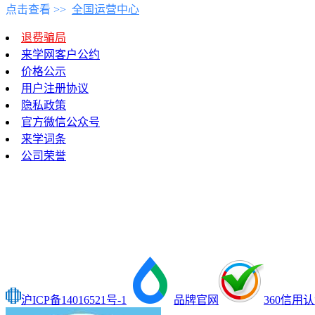
点击查看 >>
全国运营中心
退费骗局
来学网客户公约
价格公示
用户注册协议
隐私政策
官方微信公众号
来学词条
公司荣誉
沪ICP备14016521号-1
品牌官网
360信用