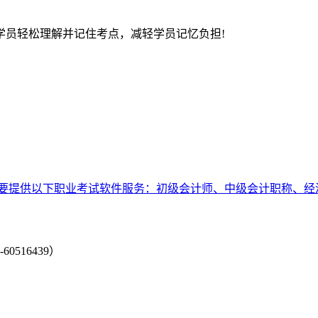
学员轻松理解并记住考点，减轻学员记忆负担!
要提供以下职业考试软件服务：初级会计师、中级会计职称、经
-60516439）