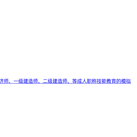
济师、一级建造师、二级建造师、等成人职称技能教育的模拟