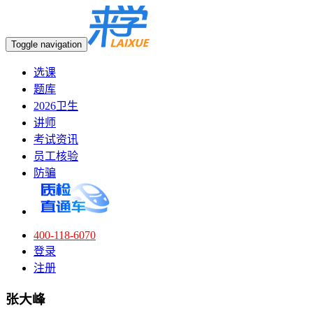
Toggle navigation
选课
题库
2026卫生
讲师
考试资讯
员工核验
防骗
400-118-6070
登录
注册
张大峰