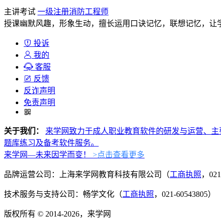
主讲考试
一级注册消防工程师
授课幽默风趣，形象生动，擅长运用口诀记忆，联想记忆，让
投诉
我的
客服
反馈
反诈声明
免责声明
关于我们：
来学网致力于成人职业教育软件的研发与运营、主
题库练习及备考软件服务。
来学网—未来因学而变！
>点击查看更多
品牌运营公司：上海来学网教育科技有限公司（
工商执照
，021
技术服务与支持公司：畅学文化（
工商执照
，021-60543805）
版权所有 © 2014-2026，来学网