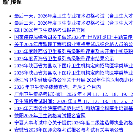
热门专题
最后一天，2026年度卫生专业技术资格考试（含卫生
最后三天，2026年度卫生专业技术资格考试（含卫生
四川2026年卫生资格考试报名官网
国家疾控局综合司关于做好2026年“世界肝炎日”主题宣
关于2026年度监理工程师职业资格考试成绩合格人员的
2025年度陕西省卫生系列高级职称评审及未开考中初级
2025年度青海省卫生系列高级职称评审结果公示
2026年陕西省为县以下医疗卫生机构定向招聘医学类毕
2026年陕西省为县以下医疗卫生机构定向招聘医学类毕
浙江省卫生健康委办公室关于开展 2026年住院医师规
2026 年卫生资格成绩查询：考后 2 个月内
广州卫生资格考试时间：2026 年 4 月 11、12、18、19、2
卫生资格考试时间：2026 年 4 月 11、12、18、19、25、2
2026年云南省住院医师规范化培训和助理全科医生培训
德阳2026年卫生资格考试报名官网
宁夏人事考试中心关于提供2026年度二级建造师执业资
安徽省2026年医师资格考试报名与考试有关事项公告