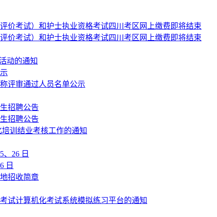
人才评价考试）和护士执业资格考试四川考区网上缴费即将结束
人才评价考试）和护士执业资格考试四川考区网上缴费即将结束
传活动的通知
公示
职称评审通过人员名单公示
业生招聘公告
业生招聘公告
范化培训结业考核工作的通知
5、26 日
6 日
基地招收简章
格考试计算机化考试系统模拟练习平台的通知