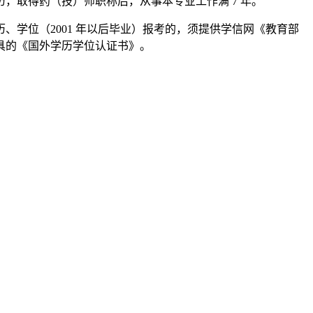
历，取得药（技）师职称后，从事本专业工作满 7 年。
学位（2001 年以后毕业）报考的，须提供学信网《教育部
具的《国外学历学位认证书》。