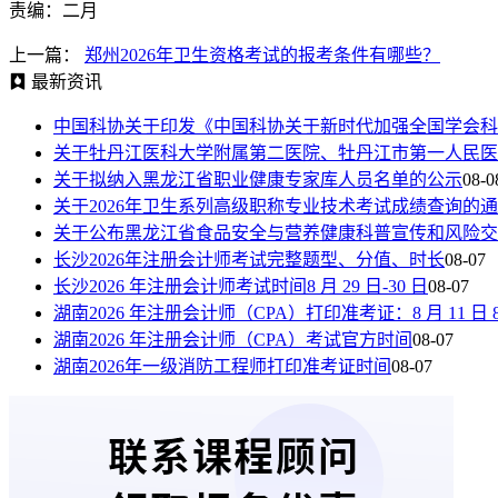
责编：二月
上一篇：
郑州2026年卫生资格考试的报考条件有哪些？
最新资讯
中国科协关于印发《中国科协关于新时代加强全国学会科
关于牡丹江医科大学附属第二医院、牡丹江市第一人民医
关于拟纳入黑龙江省职业健康专家库人员名单的公示
08-0
关于2026年卫生系列高级职称专业技术考试成绩查询的
关于公布黑龙江省食品安全与营养健康科普宣传和风险交
长沙2026年注册会计师考试完整题型、分值、时长
08-07
长沙2026 年注册会计师考试时间8 月 29 日-30 日
08-07
湖南2026 年注册会计师（CPA）打印准考证：8 月 11 日 8:00—
湖南2026 年注册会计师（CPA）考试官方时间
08-07
湖南2026年一级消防工程师打印准考证时间
08-07