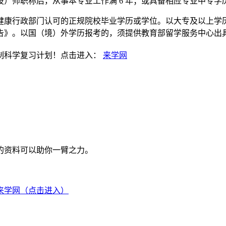
技）师职称后，从事本专业工作满 6 年；或具备相应专业中专学
康行政部门认可的正规院校毕业学历或学位。以大专及以上学历、
告》。以国（境）外学历报考的，须提供教育部留学服务中心出
制科学复习计划！点击进入：
来学网
的资料可以助你一臂之力。
来学网（点击进入）