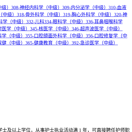
中级）
308-神经内科学（中级）
309-内分泌学（中级）
310-血液
科（中级）
318-骨外科学（中级）
319-胸心外科学（中级）
320-神
产科学（中级）
332-儿科
334-眼科学（中级）
336-耳鼻咽喉科学
放射医学（中级）
345-核医学（中级）
346-超声波医学（中级）
内科学（中级）
355-口腔颌面外科学（中级）
356-口腔修复学（中
幼保健（中级）
365-健康教育（中级）
392-急诊医学（中级）
学士及以上学位，从事护士执业活动满 1 年，可直接聘任护师职