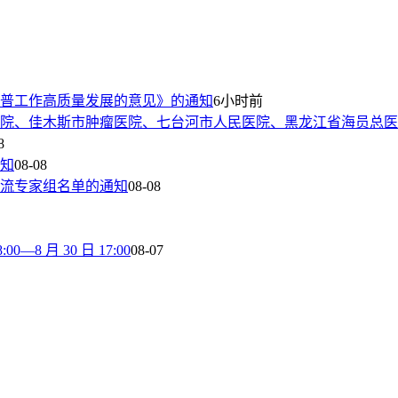
普工作高质量发展的意见》的通知
6小时前
院、佳木斯市肿瘤医院、七台河市人民医院、黑龙江省海员总医
8
通知
08-08
流专家组名单的通知
08-08
8 月 30 日 17:00
08-07