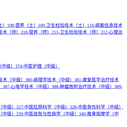
士）
108-营养（士）
109-卫生检验技术（士）
110-病案信息技术
疗技术（师）
210-营养（师）
211-卫生检验技术（师）
212-心理治
理（中级）
374-中医护理（中级）
验技术（中级）
380-病理学技术（中级）
381-康复医学治疗技术
）
387-心电学技术（中级）
388-肿瘤放射治疗技术（中级）
389-
学（中级）
327-中医肛肠科学（中级）
328-中医骨伤科学（中级）
学（中级）
339-中医皮肤与性病学（中级）
349-推拿按摩学（中