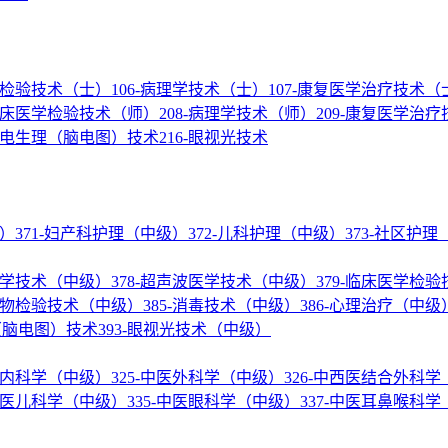
医学检验技术（士）
106-病理学技术（士）
107-康复医学治疗技术（
-临床医学检验技术（师）
208-病理学技术（师）
209-康复医学治
神经电生理（脑电图）技术
216-眼视光技术
级）
371-妇产科护理（中级）
372-儿科护理（中级）
373-社区护
核医学技术（中级）
378-超声波医学技术（中级）
379-临床医学检
微生物检验技术（中级）
385-消毒技术（中级）
386-心理治疗（中级
理（脑电图）技术
393-眼视光技术（中级）
结合内科学（中级）
325-中医外科学（中级）
326-中西医结合外科
-中医儿科学（中级）
335-中医眼科学（中级）
337-中医耳鼻喉科