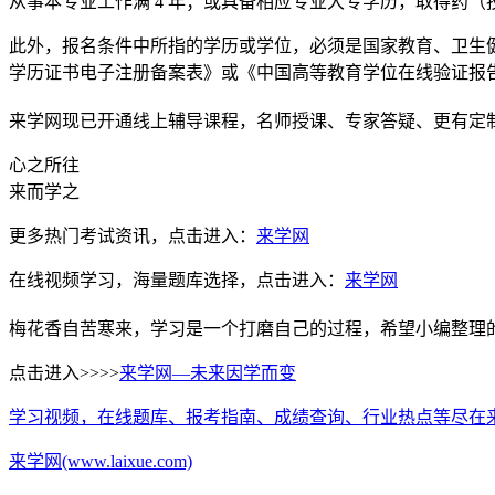
从事本专业工作满 4 年；或具备相应专业大专学历，取得药（
此外，报名条件中所指的学历或学位，必须是国家教育、卫生健
学历证书电子注册备案表》或《中国高等教育学位在线验证报
来学网现已开通线上辅导课程，名师授课、专家答疑、更有定
心之所往
来而学之
更多热门考试资讯，点击进入：
来学网
在线视频学习，海量题库选择，点击进入：
来学网
梅花香自苦寒来，学习是一个打磨自己的过程，希望小编整理
点击进入>>>>
来学网—未来因学而变
学习视频，在线题库、报考指南、成绩查询、行业热点等尽在
来学网(www.laixue.com)