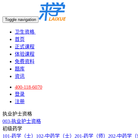
Toggle navigation
卫生资格
首页
正式课程
体验课程
免费资料
题库
资讯
400-118-6070
登录
注册
执业护士资格
003-执业护士资格
初级药学
101-药学（士）
102-中药学（士）
201-药学（师）
202-中药学