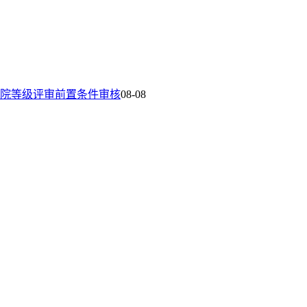
院等级评审前置条件审核
08-08