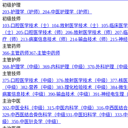
初级护理
203-护理学（护师）
204-中医护理学（护师）
初级技师
103-口腔医学技术（士）
104-放射医学技术（士）
105-临床
（士）
205-口腔医学技术（师）
206-放射医学技术（师）
207
疗（师）
213-病案信息技术（师）
214-输血技术（师）
215-
主管药师
366-主管药师
367-主管中药师
主管护师
368-护理学（中级）
369-内科护理（中级）
370-外科护理（中
主管技师
375-口腔医学技术（中级）
376-放射医学技术（中级）
377-
（中级）
382-营养（中级）
383-理化检验技术（中级）
384-
病案信息技术（中级）
390-输血技术（中级）
391-神经电生
主治中医
302-中医全科（中级）
315-中医内科学（中级）
316-中西医
329-中西医结合骨伤科学（中级
331-中医妇科学（中级）
333
级）
350-中医针灸学（中级）