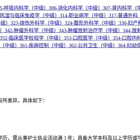
05-呼吸内科学（中级）
306-消化内科学（中级）
307-肾内科学（
3-风湿与临床免疫学（中级）
314-职业病学（中级）
317-普通外
中级）
323-烧伤外科学（中级）
324-整形外科学（中级）
330-妇
级）
342-肿瘤外科学（中级）
343-肿瘤放射治疗学（中级）
344-
352-临床医学检验学（中级）
353-口腔医学（中级）
354-口腔
学（中级）
361-疾病控制（中级）
362-公共卫生（中级）
364-妇
有所差异，具体如下：
学历，需从事护士执业活动满 3 年；具备大学本科及以上学历或