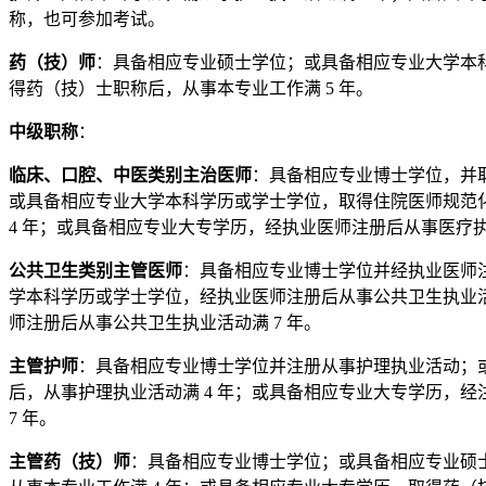
称，也可参加考试。
药（技）师
：具备相应专业硕士学位；或具备相应专业大学本科
得药（技）士职称后，从事本专业工作满 5 年。
中级职称
：
临床、口腔、中医类别主治医师
：具备相应专业博士学位，并
或具备相应专业大学本科学历或学士学位，取得住院医师规范化
4 年；或具备相应专业大专学历，经执业医师注册后从事医疗执
公共卫生类别主管医师
：具备相应专业博士学位并经执业医师
学本科学历或学士学位，经执业医师注册后从事公共卫生执业活
师注册后从事公共卫生执业活动满 7 年。
主管护师
：具备相应专业博士学位并注册从事护理执业活动；或
后，从事护理执业活动满 4 年；或具备相应专业大专学历，
7 年。
主管药（技）师
：具备相应专业博士学位；或具备相应专业硕士