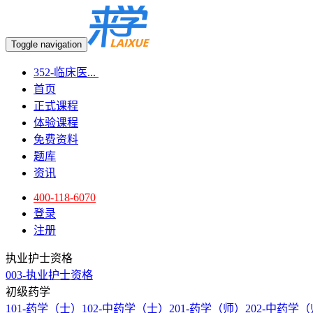
Toggle navigation
352-临床医...
首页
正式课程
体验课程
免费资料
题库
资讯
400-118-6070
登录
注册
执业护士资格
003-执业护士资格
初级药学
101-药学（士）
102-中药学（士）
201-药学（师）
202-中药学