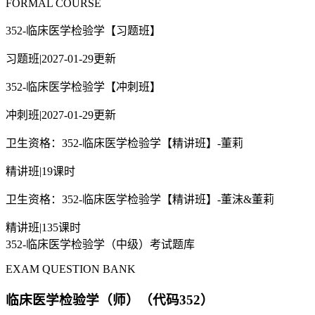
FORMAL COURSE
352-临床医学检验学【习题班】
习题班
|
2027-01-29更新
352-临床医学检验学【冲刺班】
冲刺班
|
2027-01-29更新
卫生资格：352-临床医学检验学【精讲班】-董莉
精讲班
|
19课时
卫生资格：352-临床医学检验学【精讲班】-董沫&董莉
精讲班
|
135课时
352-临床医学检验学（中级）考试题库
EXAM QUESTION BANK
临床医学检验学（师）（代码352）