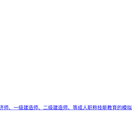
济师、一级建造师、二级建造师、等成人职称技能教育的模拟