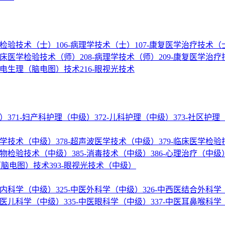
医学检验技术（士）
106-病理学技术（士）
107-康复医学治疗技术（
-临床医学检验技术（师）
208-病理学技术（师）
209-康复医学治
神经电生理（脑电图）技术
216-眼视光技术
级）
371-妇产科护理（中级）
372-儿科护理（中级）
373-社区护
核医学技术（中级）
378-超声波医学技术（中级）
379-临床医学检
微生物检验技术（中级）
385-消毒技术（中级）
386-心理治疗（中级
理（脑电图）技术
393-眼视光技术（中级）
结合内科学（中级）
325-中医外科学（中级）
326-中西医结合外科
-中医儿科学（中级）
335-中医眼科学（中级）
337-中医耳鼻喉科