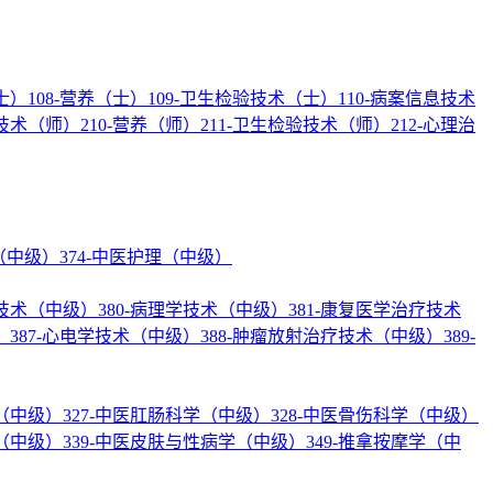
士）
108-营养（士）
109-卫生检验技术（士）
110-病案信息技术
疗技术（师）
210-营养（师）
211-卫生检验技术（师）
212-心理治
理（中级）
374-中医护理（中级）
验技术（中级）
380-病理学技术（中级）
381-康复医学治疗技术
）
387-心电学技术（中级）
388-肿瘤放射治疗技术（中级）
389-
学（中级）
327-中医肛肠科学（中级）
328-中医骨伤科学（中级）
学（中级）
339-中医皮肤与性病学（中级）
349-推拿按摩学（中