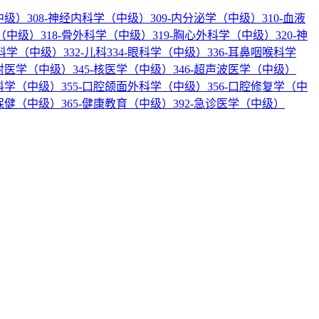
中级）
308-神经内科学（中级）
309-内分泌学（中级）
310-血液
科（中级）
318-骨外科学（中级）
319-胸心外科学（中级）
320-神
产科学（中级）
332-儿科
334-眼科学（中级）
336-耳鼻咽喉科学
放射医学（中级）
345-核医学（中级）
346-超声波医学（中级）
内科学（中级）
355-口腔颌面外科学（中级）
356-口腔修复学（中
幼保健（中级）
365-健康教育（中级）
392-急诊医学（中级）