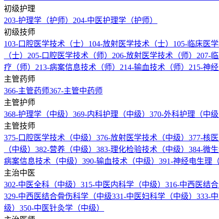
初级护理
203-护理学（护师）
204-中医护理学（护师）
初级技师
103-口腔医学技术（士）
104-放射医学技术（士）
105-临床
（士）
205-口腔医学技术（师）
206-放射医学技术（师）
207
疗（师）
213-病案信息技术（师）
214-输血技术（师）
215-
主管药师
366-主管药师
367-主管中药师
主管护师
368-护理学（中级）
369-内科护理（中级）
370-外科护理（中
主管技师
375-口腔医学技术（中级）
376-放射医学技术（中级）
377-
（中级）
382-营养（中级）
383-理化检验技术（中级）
384-
病案信息技术（中级）
390-输血技术（中级）
391-神经电生
主治中医
302-中医全科（中级）
315-中医内科学（中级）
316-中西医
329-中西医结合骨伤科学（中级
331-中医妇科学（中级）
333
级）
350-中医针灸学（中级）