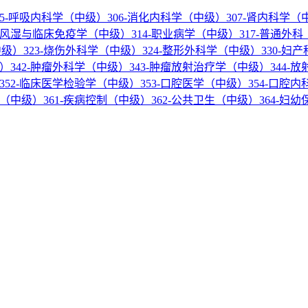
05-呼吸内科学（中级）
306-消化内科学（中级）
307-肾内科学（
3-风湿与临床免疫学（中级）
314-职业病学（中级）
317-普通外
中级）
323-烧伤外科学（中级）
324-整形外科学（中级）
330-妇
级）
342-肿瘤外科学（中级）
343-肿瘤放射治疗学（中级）
344-
352-临床医学检验学（中级）
353-口腔医学（中级）
354-口腔
学（中级）
361-疾病控制（中级）
362-公共卫生（中级）
364-妇