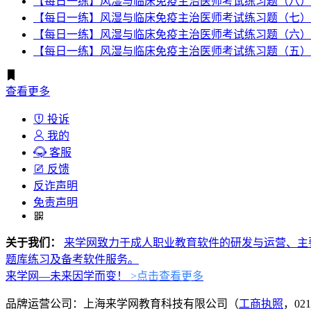
【每日一练】风湿与临床免疫主治医师考试练习题（八）
【每日一练】风湿与临床免疫主治医师考试练习题（七）
【每日一练】风湿与临床免疫主治医师考试练习题（六）
【每日一练】风湿与临床免疫主治医师考试练习题（五）
查看更多
投诉
我的
客服
反馈
反诈声明
免责声明
关于我们：
来学网致力于成人职业教育软件的研发与运营、主
题库练习及备考软件服务。
来学网—未来因学而变！
>点击查看更多
品牌运营公司：上海来学网教育科技有限公司（
工商执照
，021