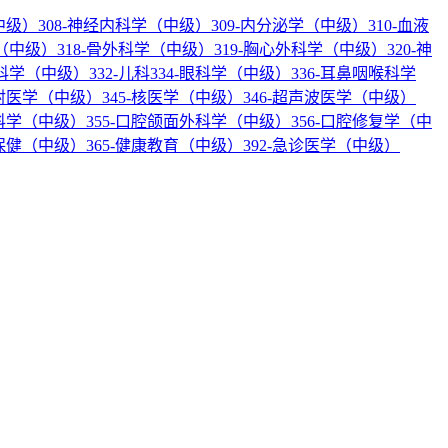
中级）
308-神经内科学（中级）
309-内分泌学（中级）
310-血液
科（中级）
318-骨外科学（中级）
319-胸心外科学（中级）
320-神
产科学（中级）
332-儿科
334-眼科学（中级）
336-耳鼻咽喉科学
放射医学（中级）
345-核医学（中级）
346-超声波医学（中级）
内科学（中级）
355-口腔颌面外科学（中级）
356-口腔修复学（中
幼保健（中级）
365-健康教育（中级）
392-急诊医学（中级）