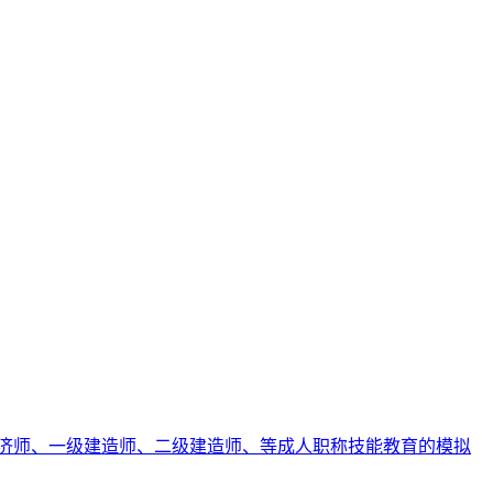
济师、一级建造师、二级建造师、等成人职称技能教育的模拟