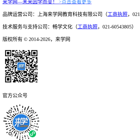
来学网—未来因学而变！
>点击查看更多
品牌运营公司：上海来学网教育科技有限公司（
工商执照
，021
技术服务与支持公司：畅学文化（
工商执照
，021-60543805）
版权所有 © 2014-2026，来学网
官方公众号