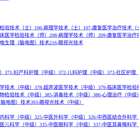
医学检验技术（士）
106-病理学技术（士）
107-康复医学治疗技术（
-临床医学检验技术（师）
208-病理学技术（师）
209-康复医学治
神经电生理（脑电图）技术
216-眼视光技术
级）
371-妇产科护理（中级）
372-儿科护理（中级）
373-社区护
核医学技术（中级）
378-超声波医学技术（中级）
379-临床医学检
微生物检验技术（中级）
385-消毒技术（中级）
386-心理治疗（中级
理（脑电图）技术
393-眼视光技术（中级）
结合内科学（中级）
325-中医外科学（中级）
326-中西医结合外科
-中医儿科学（中级）
335-中医眼科学（中级）
337-中医耳鼻喉科