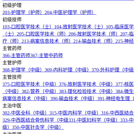
初级护理
203-护理学（护师）
204-中医护理学（护师）
初级技师
103-口腔医学技术（士）
104-放射医学技术（士）
105-临床
（士）
205-口腔医学技术（师）
206-放射医学技术（师）
207
疗（师）
213-病案信息技术（师）
214-输血技术（师）
215-
主管药师
366-主管药师
367-主管中药师
主管护师
368-护理学（中级）
369-内科护理（中级）
370-外科护理（中
主管技师
375-口腔医学技术（中级）
376-放射医学技术（中级）
377-
（中级）
382-营养（中级）
383-理化检验技术（中级）
384-
病案信息技术（中级）
390-输血技术（中级）
391-神经电生
主治中医
302-中医全科（中级）
315-中医内科学（中级）
316-中西医
329-中西医结合骨伤科学（中级
331-中医妇科学（中级）
333
级）
350-中医针灸学（中级）