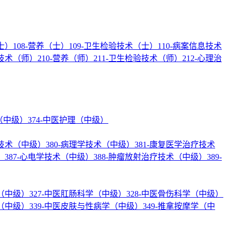
士）
108-营养（士）
109-卫生检验技术（士）
110-病案信息技术
疗技术（师）
210-营养（师）
211-卫生检验技术（师）
212-心理治
理（中级）
374-中医护理（中级）
验技术（中级）
380-病理学技术（中级）
381-康复医学治疗技术
）
387-心电学技术（中级）
388-肿瘤放射治疗技术（中级）
389-
学（中级）
327-中医肛肠科学（中级）
328-中医骨伤科学（中级）
学（中级）
339-中医皮肤与性病学（中级）
349-推拿按摩学（中