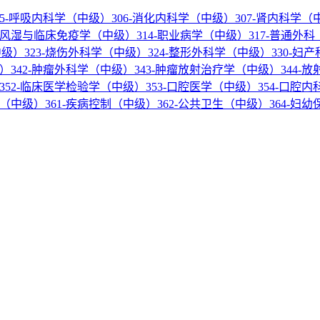
05-呼吸内科学（中级）
306-消化内科学（中级）
307-肾内科学（
3-风湿与临床免疫学（中级）
314-职业病学（中级）
317-普通外
中级）
323-烧伤外科学（中级）
324-整形外科学（中级）
330-妇
级）
342-肿瘤外科学（中级）
343-肿瘤放射治疗学（中级）
344-
352-临床医学检验学（中级）
353-口腔医学（中级）
354-口腔
学（中级）
361-疾病控制（中级）
362-公共卫生（中级）
364-妇