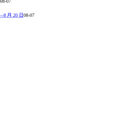
08-07
 月 20 日
08-07