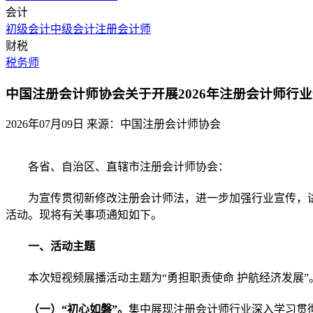
会计
初级会计
中级会计
注册会计师
财税
税务师
中国注册会计师协会关于开展2026年注册会计师行
2026年07月09日
来源：中国注册会计师协会
各省、自治区、直辖市注册会计师协会
：
为宣传贯彻新修改注册会计师法，进一步加强行业宣传，
活动。现将有关事项通知如下。
一、活动主题
本次短视频展播活动
主题为
“
勇担职责使命
护航经济发展
”
（一）
“初心如磐”。
集中展现注册会计师行业深入学习贯