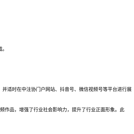
载。
，
并
适时在
中注协门户网站、
抖音号、微信视频号
等平台进行展
视频作品，增强了行业社会影响力，提升了行业正面形象。此