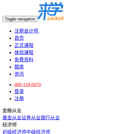
Toggle navigation
注册会计师
首页
正式课程
体验课程
免费资料
题库
资讯
400-118-6070
登录
注册
金融从业
基金从业
证券从业
银行从业
经济师
初级经济师
中级经济师