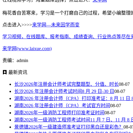
梅花香自苦寒来，学习是一个打磨自己的过程，希望小编整理
点击进入>>>>
来学网—未来因学而变
学习视频，在线题库、报考指南、成绩查询、行业热点等尽在
来学网(www.laixue.com)
责编：admin
最新资讯
长沙2026年注册会计师考试完整题型、分值、时长
08-07
长沙2026 年注册会计师考试时间8 月 29 日-30 日
08-07
湖南2026 年注册会计师（CPA）打印准考证：8 月 11 日 8:00—
湖南2026 年注册会计师（CPA）考试官方时间
08-07
湖南2026年一级消防工程师打印准考证时间
08-07
湖南2026年一级消防工程师考试时间11 月 7 日、11 月 8 
景德镇2026年一级建造师准考证打印黑白还是彩色？
08-0