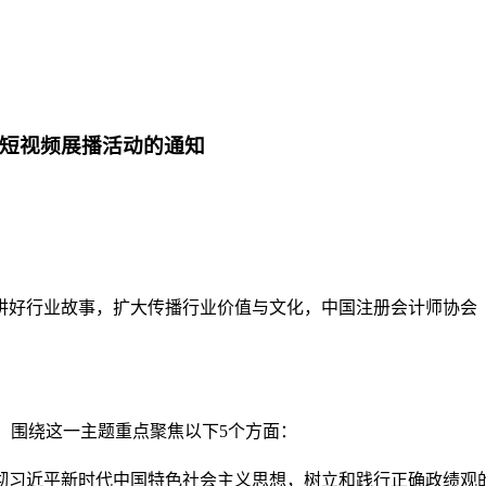
业短视频展播活动的通知
讲好行业故事，
扩大传播行业
价值与
文化，
中国注册会计师协会
。
围绕这一主题重点聚焦以下
5个方面
：
彻习近平新时代中国特色社会主义思想，树立和践行正确政绩观