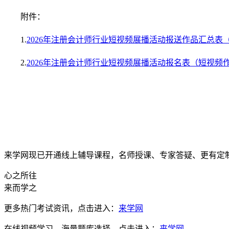
附件：
1.
202
6
年注册会计师行业短视频展播活动报送作品汇总表
2.
202
6
年注册会计师行业短视频展播活动报名表（短视频
来学网现已开通线上辅导课程，名师授课、专家答疑、更有定
心之所往
来而学之
更多热门考试资讯，点击进入：
来学网
在线视频学习，海量题库选择，点击进入：
来学网