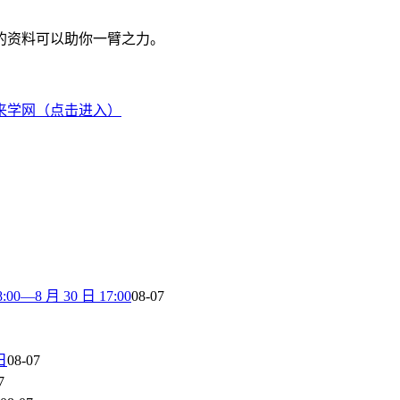
的资料可以助你一臂之力。
来学网（点击进入）
8 月 30 日 17:00
08-07
日
08-07
7