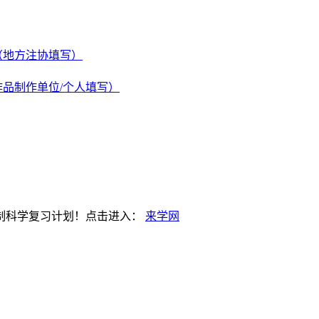
（地方注协填写）
作品制作单位
/个人填写）
制科学复习计划！点击进入：
来学网