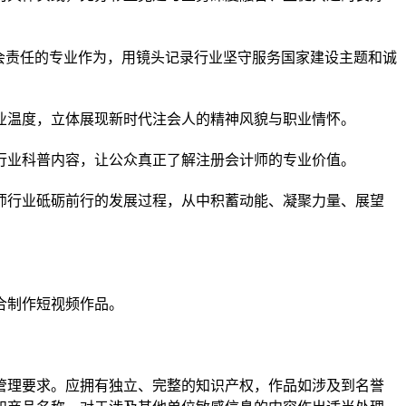
会责任的专业作为，用镜头记录行业坚守服务国家建设主题和诚
业温度，立体展现新时代注会人的精神风貌与职业情怀。
行业科普内容，让公众真正了解注册会计师的专业价值。
计师行业砥砺前行的发展过程，从中积蓄动能、凝聚力量、展望
合制作短视频作品。
管理要求。应拥有独立、完整的知识产权，作品如涉及到名誉