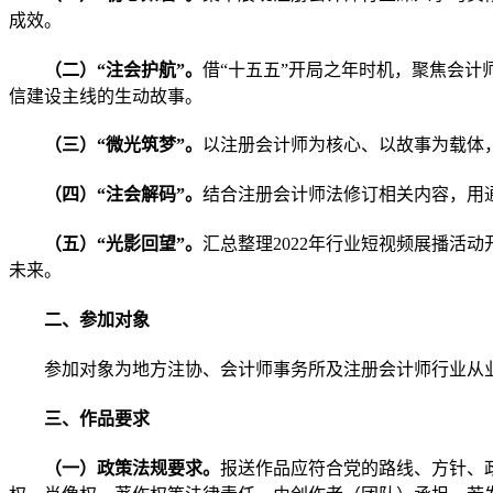
成效。
（二）
“注会护航”
。
借
“十五五”开局之年时机，
聚焦会计
信建设主线的生动故事。
（三）
“微光筑梦”。
以注册会计师为核心、以故事为载体
（四）
“注会解码”。
结合注册会计师法修订相关内容，用
（五）
“光影回望”。
汇总整理
2022年行业短视频展播
未来。
二、参加对象
参加对象为地方注协、会计师事务所及注册会计师行业从
三、
作品
要求
（一）政策法规要求。
报送作品应符合党的路线、方针、