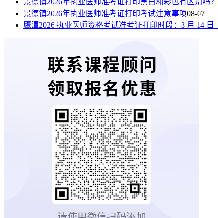
景德镇2026年执业医师准考证打印黑白和彩色有区别吗？
景德镇2026年执业医师准考证打印考试注意事项
08-07
鹰潭2026 执业医师资格考试准考证打印时段：8 月 14 日 —8