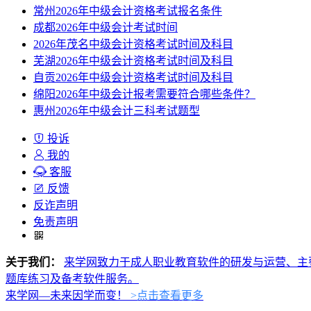
常州2026年中级会计资格考试报名条件
成都2026年中级会计考试时间
2026年茂名中级会计资格考试时间及科目
芜湖2026年中级会计资格考试时间及科目
自贡2026年中级会计资格考试时间及科目
绵阳2026年中级会计报考需要符合哪些条件？
惠州2026年中级会计三科考试题型
投诉
我的
客服
反馈
反诈声明
免责声明
关于我们：
来学网致力于成人职业教育软件的研发与运营、主
题库练习及备考软件服务。
来学网—未来因学而变！
>点击查看更多