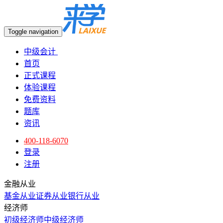
Toggle navigation
中级会计
首页
正式课程
体验课程
免费资料
题库
资讯
400-118-6070
登录
注册
金融从业
基金从业
证券从业
银行从业
经济师
初级经济师
中级经济师