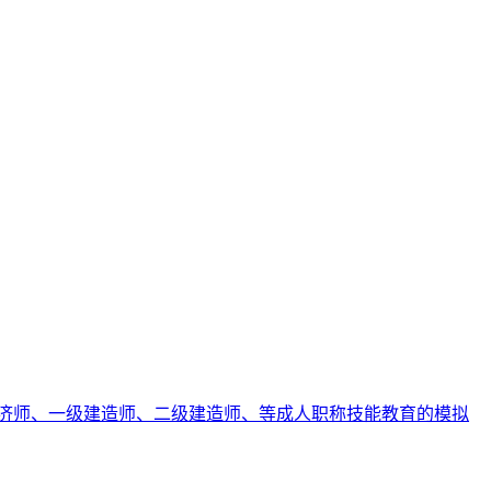
济师、一级建造师、二级建造师、等成人职称技能教育的模拟