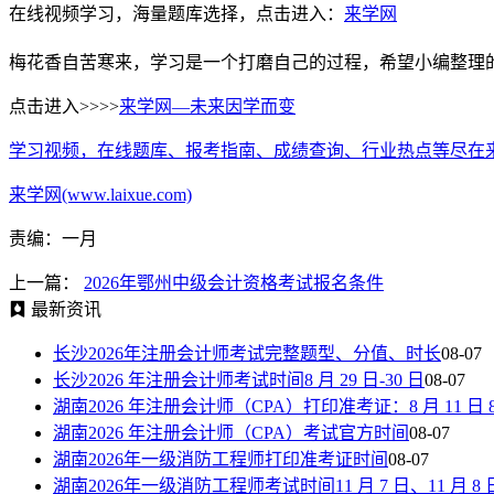
在线视频学习，海量题库选择，点击进入：
来学网
梅花香自苦寒来，学习是一个打磨自己的过程，希望小编整理
点击进入>>>>
来学网—未来因学而变
学习视频，在线题库、报考指南、成绩查询、行业热点等尽在
来学网(www.laixue.com)
责编：一月
上一篇：
2026年鄂州中级会计资格考试报名条件
最新资讯
长沙2026年注册会计师考试完整题型、分值、时长
08-07
长沙2026 年注册会计师考试时间8 月 29 日-30 日
08-07
湖南2026 年注册会计师（CPA）打印准考证：8 月 11 日 8:00—
湖南2026 年注册会计师（CPA）考试官方时间
08-07
湖南2026年一级消防工程师打印准考证时间
08-07
湖南2026年一级消防工程师考试时间11 月 7 日、11 月 8 