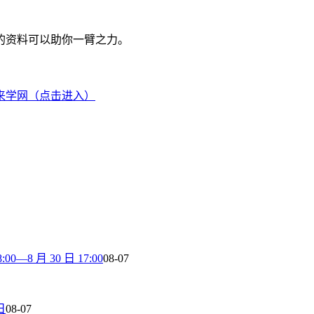
的资料可以助你一臂之力。
来学网（点击进入）
8 月 30 日 17:00
08-07
日
08-07