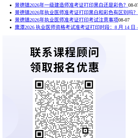
景德镇2026年一级建造师准考证打印黑白还是彩色？
08-0
景德镇2026年执业医师准考证打印黑白和彩色有区别吗？
景德镇2026年执业医师准考证打印考试注意事项
08-07
鹰潭2026 执业医师资格考试准考证打印时段：8 月 14 日 —8