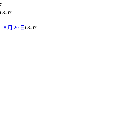
7
08-07
 月 20 日
08-07