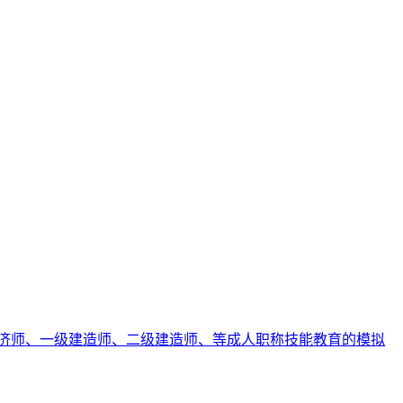
济师、一级建造师、二级建造师、等成人职称技能教育的模拟