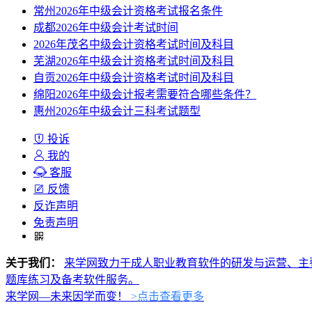
常州2026年中级会计资格考试报名条件
成都2026年中级会计考试时间
2026年茂名中级会计资格考试时间及科目
芜湖2026年中级会计资格考试时间及科目
自贡2026年中级会计资格考试时间及科目
绵阳2026年中级会计报考需要符合哪些条件？
惠州2026年中级会计三科考试题型
投诉
我的
客服
反馈
反诈声明
免责声明
关于我们：
来学网致力于成人职业教育软件的研发与运营、主
题库练习及备考软件服务。
来学网—未来因学而变！
>点击查看更多