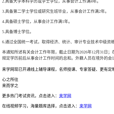
2.具备大学本科学历或学士学位，从事会计工作满4年。
3.具备第二学士学位或研究生班毕业，从事会计工作满2年。
4.具备硕士学位，从事会计工作满1年。
5.具备博士学位。
6.通过全国统一考试，取得经济、统计、审计专业技术中级资
本通知所述有关会计工作年限，截止日期为2026年12月3
规定学历前后从事会计工作时间的总和。外籍人员在境外的会
来学网现已开通线上辅导课程，名师授课、专家答疑、更有定
心之所往
来而学之
更多热门考试资讯，点击进入：
来学网
在线视频学习，海量题库选择，点击进入：
来学网