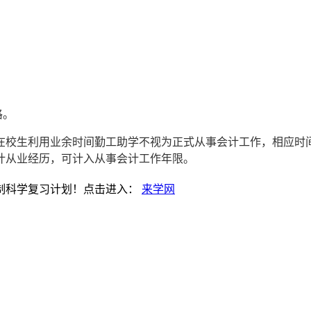
格。
1日；在校生利用业余时间勤工助学不视为正式从事会计工作，相应
计从业经历，可计入从事会计工作年限。
制科学复习计划！点击进入：
来学网