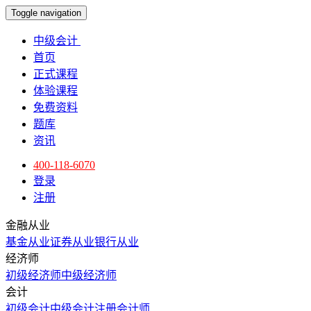
Toggle navigation
中级会计
首页
正式课程
体验课程
免费资料
题库
资讯
400-118-6070
登录
注册
金融从业
基金从业
证券从业
银行从业
经济师
初级经济师
中级经济师
会计
初级会计
中级会计
注册会计师