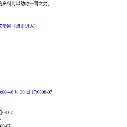
的资料可以助你一臂之力。
来学网（点击进入）
8 月 30 日 17:00
08-07
日
08-07
7
08-07