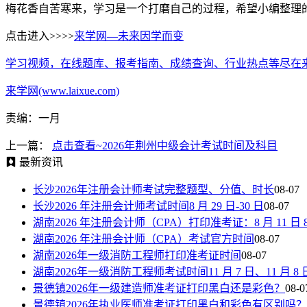
梅花香自苦寒来，学习是一个打磨自己的过程，希望小编整理
点击进入>>>>
来学网—未来因学而变
学习视频，在线题库、报考指南、成绩查询、行业热点等尽在
来学网(www.laixue.com)
责编：一月
上一篇：
点击查看~2026年荆州中级会计考试时间及科目
最新资讯
长沙2026年注册会计师考试完整题型、分值、时长
08-07
长沙2026 年注册会计师考试时间8 月 29 日-30 日
08-07
湖南2026 年注册会计师（CPA）打印准考证：8 月 11 日 8:00—
湖南2026 年注册会计师（CPA）考试官方时间
08-07
湖南2026年一级消防工程师打印准考证时间
08-07
湖南2026年一级消防工程师考试时间11 月 7 日、11 月 8 
景德镇2026年一级建造师准考证打印黑白还是彩色？
08-0
景德镇2026年执业医师准考证打印黑白和彩色有区别吗？