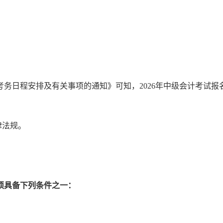
试考务日程安排及有关事项的通知》可知，2026年中级会计考试
律法规。
须具备下列条件之一：